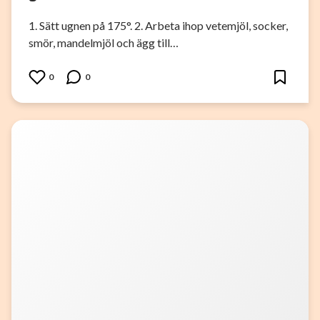
1. Sätt ugnen på 175°. 2. Arbeta ihop vetemjöl, socker,
smör, mandelmjöl och ägg till…
0
0