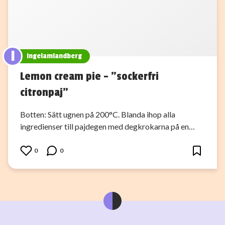
I
ingelamlandberg
Lemon cream pie – ”sockerfri
citronpaj”
Botten: Sätt ugnen på 200°C. Blanda ihop alla
ingredienser till pajdegen med degkrokarna på en…
0
0