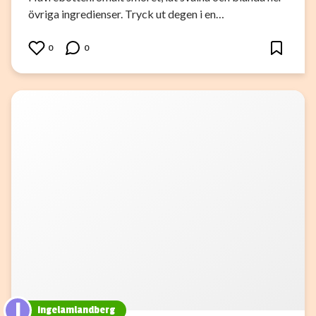
övriga ingredienser. Tryck ut degen i en…
0
0
I
ingelamlandberg