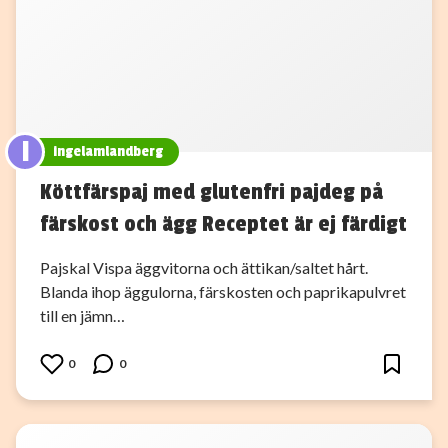
I
ingelamlandberg
Köttfärspaj med glutenfri pajdeg på
färskost och ägg Receptet är ej färdigt
Pajskal Vispa äggvitorna och ättikan/saltet hårt.
Blanda ihop äggulorna, färskosten och paprikapulvret
till en jämn…
0
0