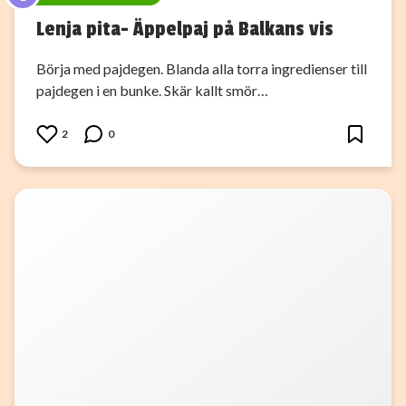
Lenja pita- Äppelpaj på Balkans vis
Börja med pajdegen. Blanda alla torra ingredienser till
pajdegen i en bunke. Skär kallt smör…
2
0