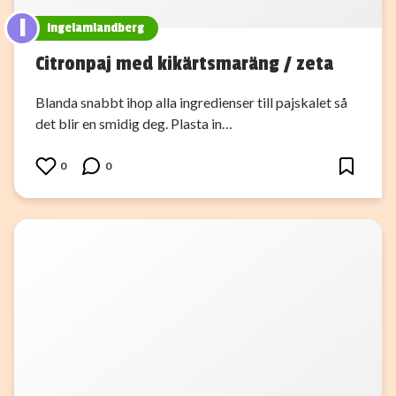
I
ingelamlandberg
Citronpaj med kikärtsmaräng / zeta
Blanda snabbt ihop alla ingredienser till pajskalet så
det blir en smidig deg. Plasta in…
0
0