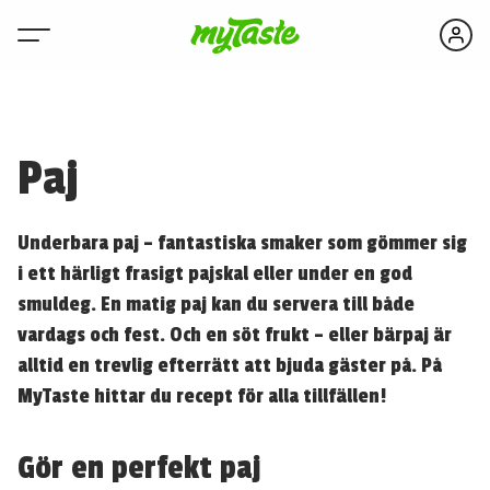
Paj
Underbara paj – fantastiska smaker som gömmer sig
i ett härligt frasigt pajskal eller under en god
smuldeg. En matig paj kan du servera till både
vardags och fest. Och en söt frukt – eller bärpaj är
alltid en trevlig efterrätt att bjuda gäster på. På
MyTaste hittar du recept för alla tillfällen!
Gör en perfekt paj