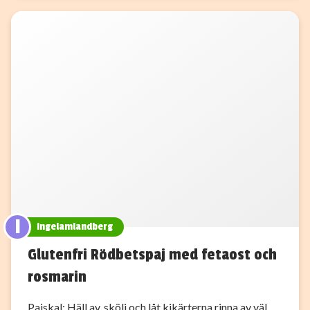
I
ingelamlandberg
Glutenfri Rödbetspaj med fetaost och
rosmarin
Pajskal: Häll av, skölj och låt kikärterna rinna av väl.