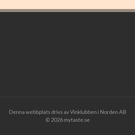
Denna webbplats drivs av Vinklubben i Norden AB
© 2026 mytaste.se