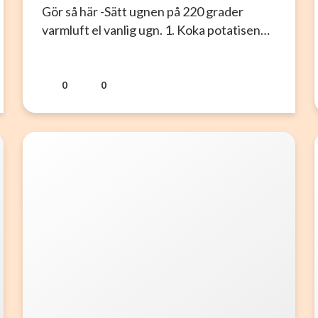
Gör så här -Sätt ugnen på 220 grader
varmluft el vanlig ugn. 1. Koka potatisen…
0
0