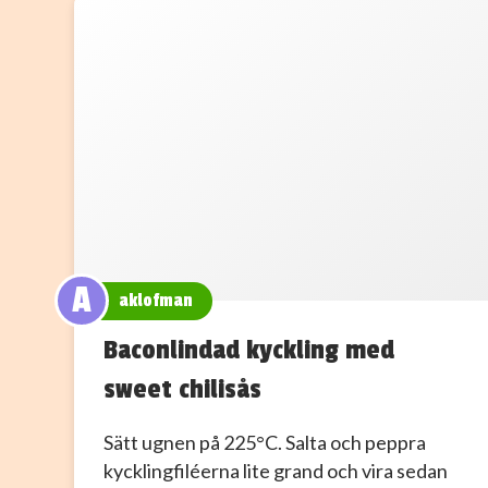
A
aklofman
Baconlindad kyckling med
sweet chilisås
Sätt ugnen på 225°C. Salta och peppra
kycklingfiléerna lite grand och vira sedan