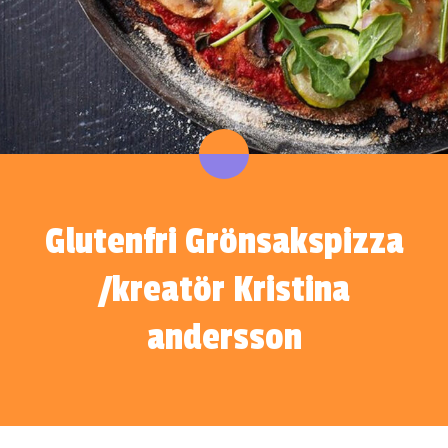
Glutenfri Grönsakspizza
/kreatör Kristina
andersson