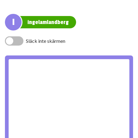
I
ingelamlandberg
Släck inte skärmen