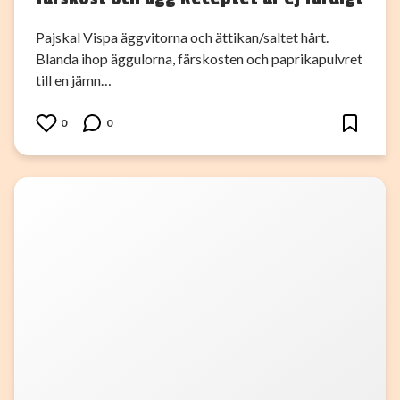
Pajskal Vispa äggvitorna och ättikan/saltet hårt.
Blanda ihop äggulorna, färskosten och paprikapulvret
till en jämn…
0
0