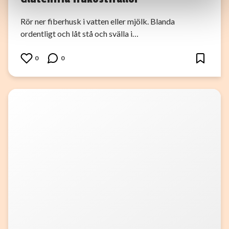
information som du har tillhandahållit eller som de har
Rör ner fiberhusk i vatten eller mjölk. Blanda
samlat in när du har använt deras tjänster.
ordentligt och låt stå och svälla i…
0
0