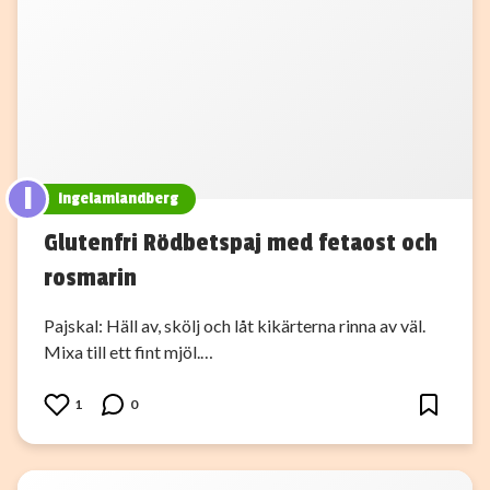
I
ingelamlandberg
Glutenfri Rödbetspaj med fetaost och
rosmarin
Pajskal: Häll av, skölj och låt kikärterna rinna av väl.
Mixa till ett fint mjöl.…
1
0