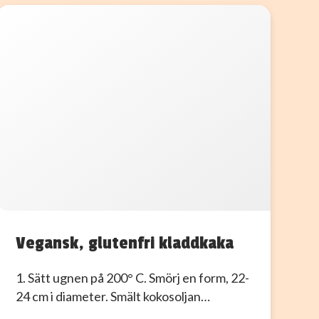
Vegansk, glutenfri kladdkaka
1. Sätt ugnen på 200° C. Smörj en form, 22-
24 cm i diameter. Smält kokosoljan…