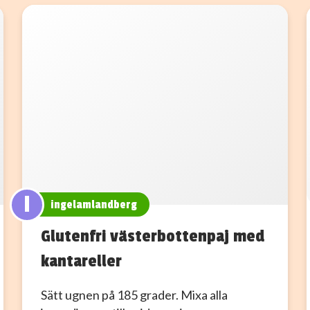
I
ingelamlandberg
Glutenfri västerbottenpaj med
kantareller
Sätt ugnen på 185 grader. Mixa alla