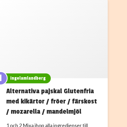
I
ingelamlandberg
Alternativa pajskal Glutenfria
med kikärtor / fröer / färskost
/ mozarella / mandelmjöl
1 och 2 Mixa ihop alla ingredienser till