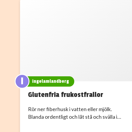
I
ingelamlandberg
Glutenfria frukostfrallor
Rör ner fiberhusk i vatten eller mjölk.
Blanda ordentligt och låt stå och svälla i…