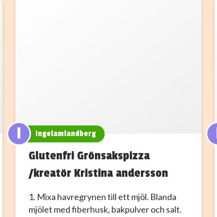
I
ingelamlandberg
Glutenfri Grönsakspizza
/kreatör Kristina andersson
1. Mixa havregrynen till ett mjöl. Blanda
mjölet med fiberhusk, bakpulver och salt.