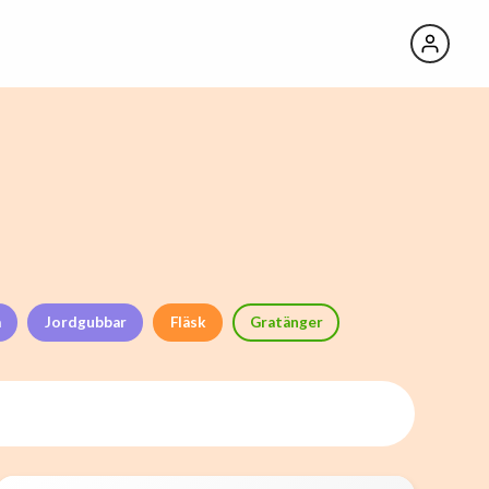
a
Jordgubbar
Fläsk
Gratänger