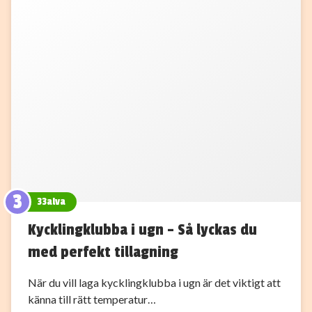
3
33alva
Kycklingklubba i ugn – Så lyckas du
med perfekt tillagning
När du vill laga kycklingklubba i ugn är det viktigt att
känna till rätt temperatur…