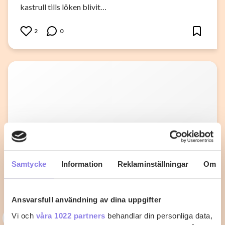
kastrull tills löken blivit…
2
0
Samtycke
Information
Reklaminställningar
Om
Ansvarsfull användning av dina uppgifter
C
Vi och
våra 1022 partners
behandlar din personliga data,
carin-52