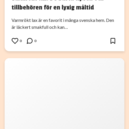
tillbehören för en lyxig måltid
Varmrökt lax är en favorit i många svenska hem. Den
är läckert smakfull och kan…
0
0