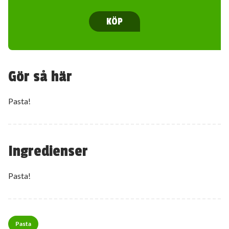
KÖP
Gör så här
Pasta!
Ingredienser
Pasta!
Pasta