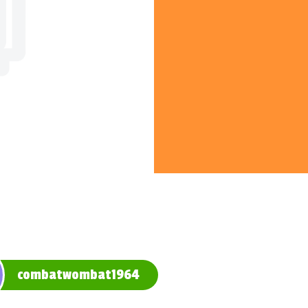
combatwombat1964