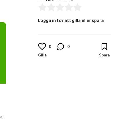
Logga in för att gilla eller spara
0
0
r,