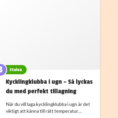
3
33alva
Kycklingklubba i ugn – Så lyckas
du med perfekt tillagning
När du vill laga kycklingklubba i ugn är det
viktigt att känna till rätt temperatur…