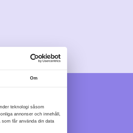
Om
änder teknologi såsom
rsonliga annonser och innehåll,
a som får använda din data