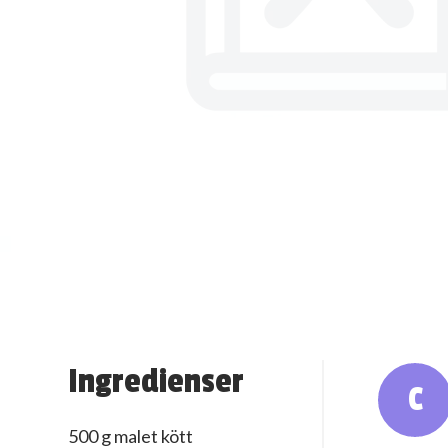
Ingredienser
C
500 g malet kött