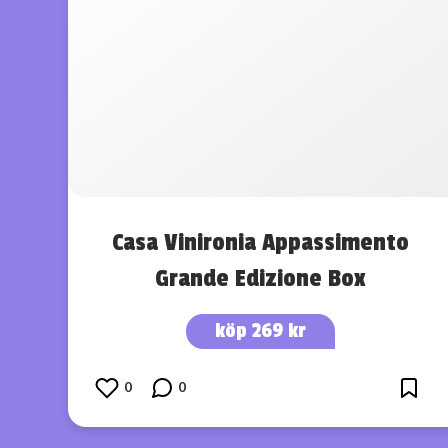
Casa Vinironia Appassimento
Grande Edizione Box
köp 269 kr
0
0