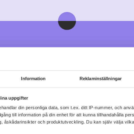
Viner vi tror du gillar
Information
Reklaminställningar
ina uppgifter
handlar din personliga data, som t.ex. ditt IP-nummer, och anv
illgång till information på din enhet för att kunna tillhandahålla pe
, åskådarinsikter och produktutveckling. Du kan själv välja vilk