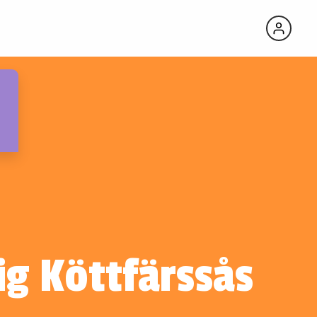
ig Köttfärssås