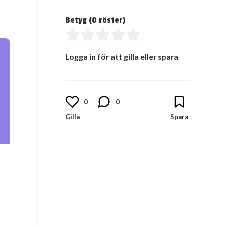
Betyg (
0
röster)
Logga in för att gilla eller spara
0
0
.