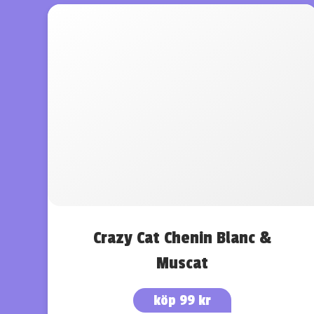
Crazy Cat Chenin Blanc &
Muscat
köp 99 kr