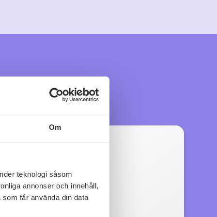
Om
änder teknologi såsom
rsonliga annonser och innehåll,
a som får använda din data