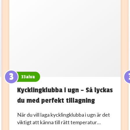
3
33alva
Kycklingklubba i ugn – Så lyckas
du med perfekt tillagning
När du vill laga kycklingklubba i ugn är det
viktigt att känna till rätt temperatur…