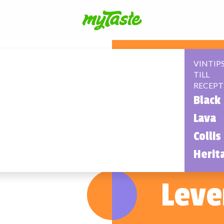
VINTIP
TILL
RECEPT
Black
Lava
Collis
Herit
Leve