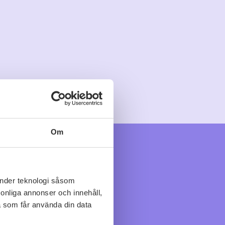
Om
änder teknologi såsom
rsonliga annonser och innehåll,
a som får använda din data