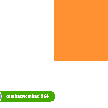
combatwombat1964