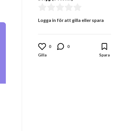
Logga in för att gilla eller spara
0
0