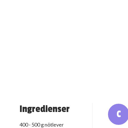
Ingredienser
C
400 - 500 g nötlever