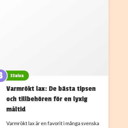
3
33alva
Varmrökt lax: De bästa tipsen
och tillbehören för en lyxig
måltid
Varmrökt lax är en favorit i många svenska