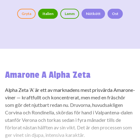
Gryta
Italien
Lamm
Nötkött
Ost
Amarone A Alpha Zeta
Alpha Zeta ’A’ är ett av marknadens mest prisvärda Amarone-
viner — kraftfullt och koncentrerat, men med en fräschör
som gör det njutbart redan nu. Druvorna, huvudsakligen
Corvina och Rondinella, skördas för hand i Valpantena-dalen
utanför Verona och torkas sedan i fyra månader tills de
förlorat nästan hälften av sin vikt. Det är den processen som
ger vinet sin djupa, intensiva karaktär.