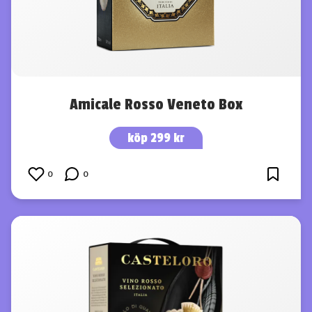
Amicale Rosso Veneto Box
köp 299 kr
0
0