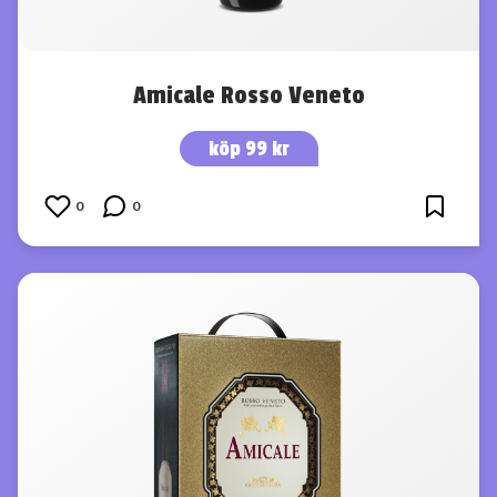
Amicale Rosso Veneto
köp 99 kr
0
0