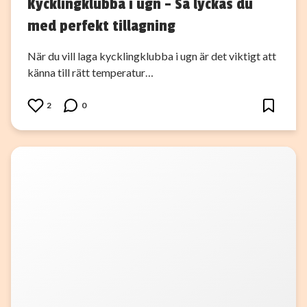
Kycklingklubba i ugn – Så lyckas du
med perfekt tillagning
När du vill laga kycklingklubba i ugn är det viktigt att
känna till rätt temperatur…
2
0