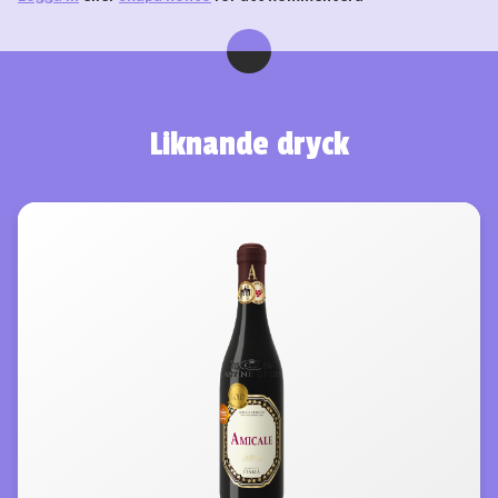
Liknande dryck