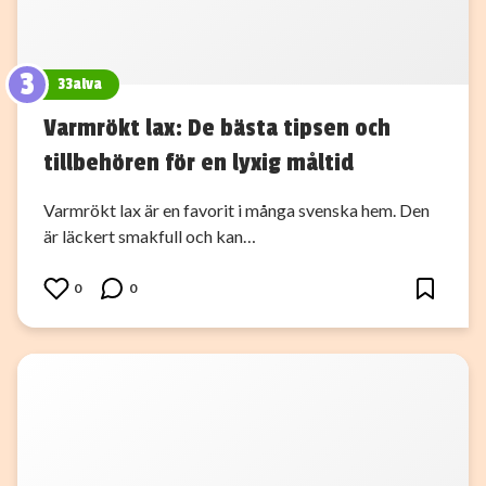
3
33alva
Varmrökt lax: De bästa tipsen och
tillbehören för en lyxig måltid
Varmrökt lax är en favorit i många svenska hem. Den
är läckert smakfull och kan…
0
0