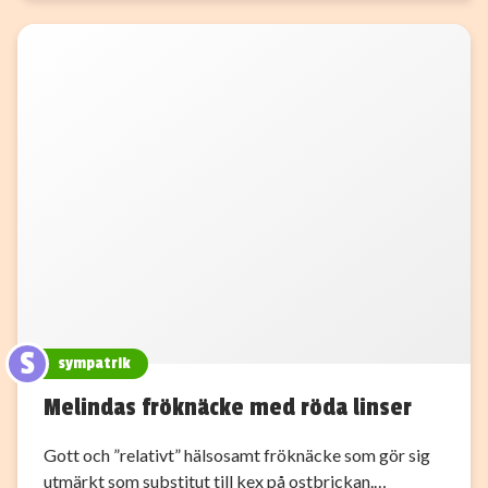
S
sympatrik
Melindas fröknäcke med röda linser
Gott och ”relativt” hälsosamt fröknäcke som gör sig
utmärkt som substitut till kex på ostbrickan.…