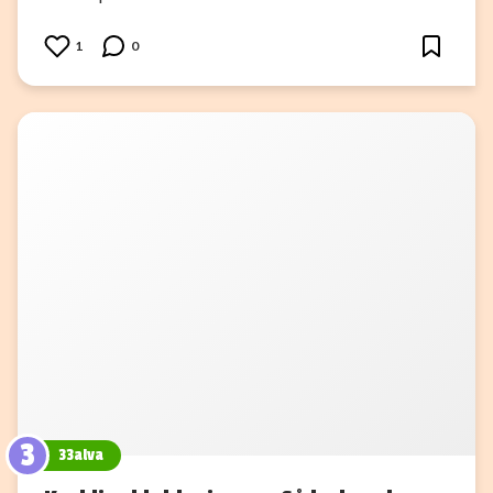
1
0
3
33alva