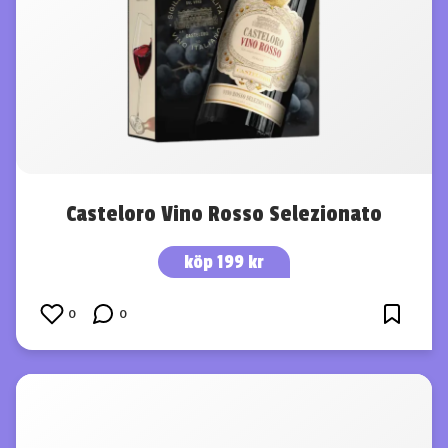
Casteloro Vino Rosso Selezionato
köp 199 kr
0
0