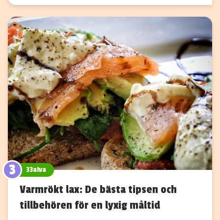
3
33alva
Varmrökt lax: De bästa tipsen och
tillbehören för en lyxig måltid