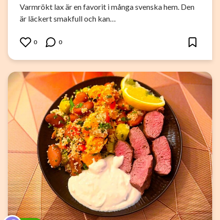
Varmrökt lax är en favorit i många svenska hem. Den
är läckert smakfull och kan…
0
0