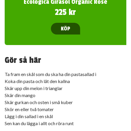
Ecologica Girasol Organic Rosé
225 kr
KÖP
Gör så här
Ta fram en skål som du ska ha din pastasallad i
Koka din pasta och låt den kallna
Skär upp din melon i trianglar
Skär din mango
Skär gurkan och osten i små kuber
Skör en eller två tomater
Lägg i din sallad i en skål
Sen kan du lägga i allt och röra runt