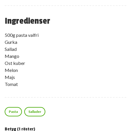
Ingredienser
500g pasta valfri
Gurka
Sallad
Mango
Ost kuber
Melon
Majs
Tomat
Pasta
Sallader
Betyg (
1
röster)