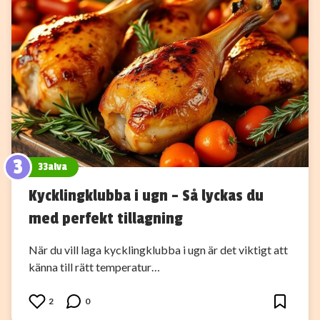
3
33alva
Kycklingklubba i ugn – Så lyckas du
med perfekt tillagning
När du vill laga kycklingklubba i ugn är det viktigt att
känna till rätt temperatur…
2
0