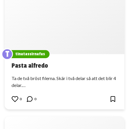
T
tinatassirnafas
Pasta alfredo
Ta de två bröst filerna. Skär i två delar så att det blir 4
delar.…
0
0