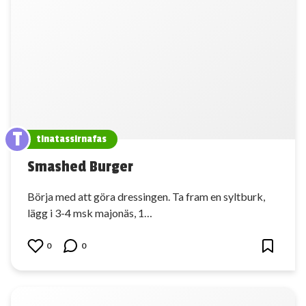
T
tinatassirnafas
Smashed Burger
Börja med att göra dressingen. Ta fram en syltburk,
lägg i 3-4 msk majonäs, 1…
0
0