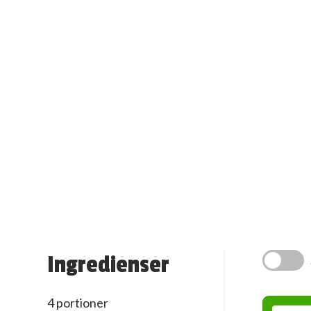
Ingredienser
4 portioner