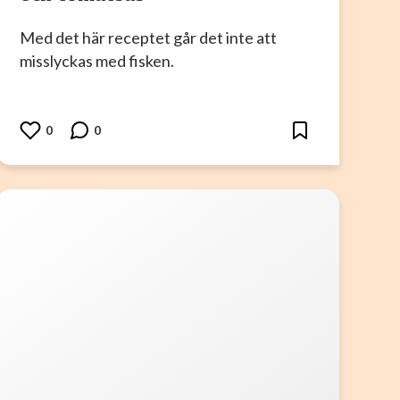
Med det här receptet går det inte att
misslyckas med fisken.
0
0