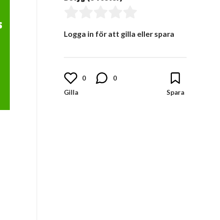
s
Logga in för att gilla eller spara
0
0