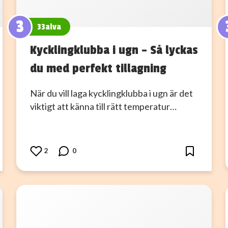
3
33alva
Kycklingklubba i ugn – Så lyckas
du med perfekt tillagning
När du vill laga kycklingklubba i ugn är det
viktigt att känna till rätt temperatur…
2
0