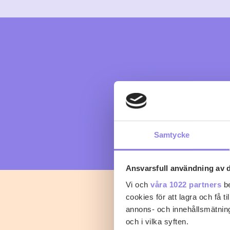
Samtycke
Ansvarsfull användning av d
Vi och
våra 1022 partners
be
cookies för att lagra och få t
annons- och innehållsmätning
och i vilka syften.