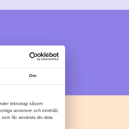
Om
änder teknologi såsom
rsonliga annonser och innehåll,
a som får använda din data