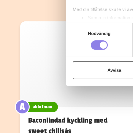
Med din tillåtelse skulle vi äve
Samla in information 
Identifiera din enhet 
Samtyckesval
Ta reda på mer om hur dina pe
Nödvändig
eller dra tillbaka ditt samtyc
Denna webbplats innehåller
eller äldre. Genom att besöka
Avvisa
Vi använder enhetsidentifierar
sociala medier och analysera 
till de sociala medier och a
med annan information som du 
A
aklofman
Baconlindad kyckling med
sweet chilisås