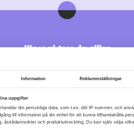
Viner vi tror du gillar
Information
Reklaminställningar
ina uppgifter
handlar din personliga data, som t.ex. ditt IP-nummer, och anv
illgång till information på din enhet för att kunna tillhandahålla pe
, åskådarinsikter och produktutveckling. Du kan själv välja vilk