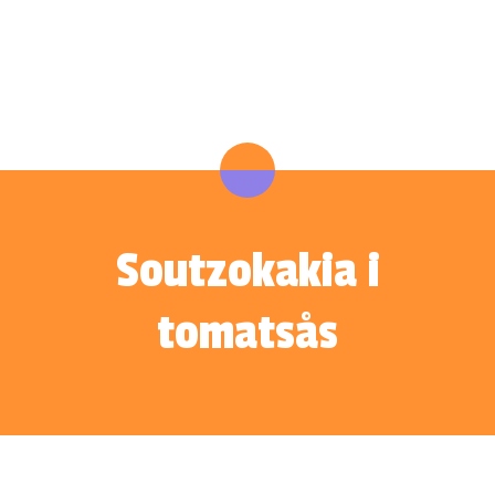
Soutzokakia i
tomatsås