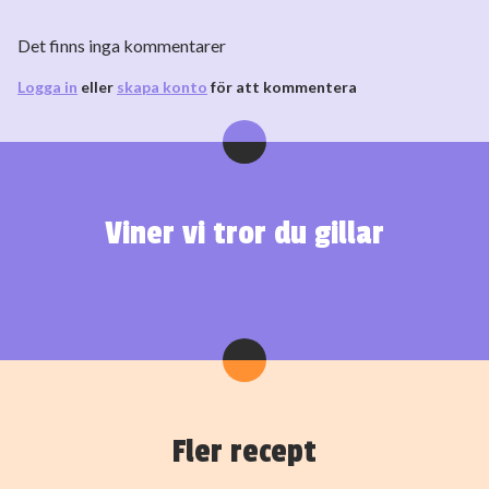
Det finns inga kommentarer
Logga in
eller
skapa konto
för att kommentera
Viner vi tror du gillar
Fler recept