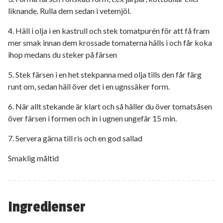
liknande. Rulla dem sedan i vetemjöl.
4. Häll i olja i en kastrull och stek tomatpurén för att få fram
mer smak innan dem krossade tomaterna hälls i och får koka
ihop medans du steker på färsen
5. Stek färsen i en het stekpanna med olja tills den får färg
runt om, sedan häll över det i en ugnssäker form.
6. När allt stekande är klart och så häller du över tomatsåsen
över färsen i formen och in i ugnen ungefär 15 min.
7. Servera gärna till ris och en god sallad
Smaklig måltid
Ingredienser