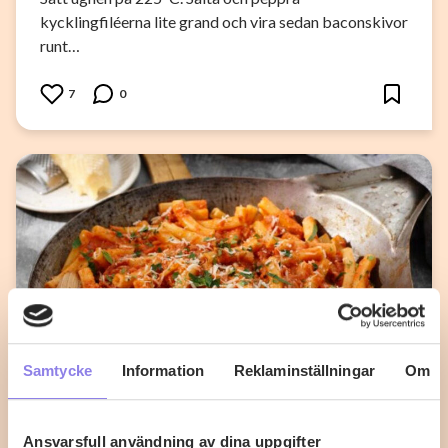
kycklingfiléerna lite grand och vira sedan baconskivor
runt…
7
0
Samtycke
Information
Reklaminställningar
Om
Ansvarsfull användning av dina uppgifter