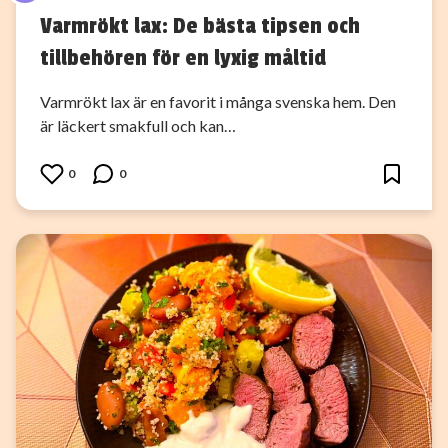
Varmrökt lax: De bästa tipsen och
tillbehören för en lyxig måltid
Varmrökt lax är en favorit i många svenska hem. Den
är läckert smakfull och kan…
0
0