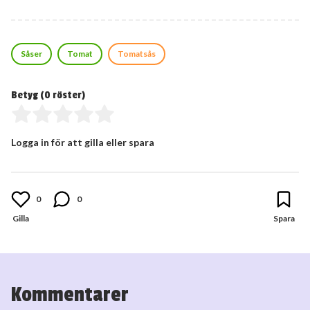
Såser
Tomat
Tomatsås
Betyg (
0
röster)
Logga in för att gilla eller spara
0
0
Kommentarer