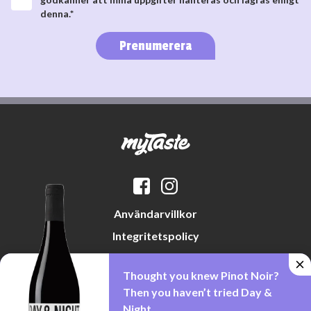
denna.*
Prenumerera
Användarvillkor
Integritetspolicy
Datapreferenser
Thought you knew Pinot Noir?
Cookiepolicy
Then you haven’t tried Day &
Night.