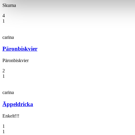
Skurna
4
1
carina
Päronbiskvier
Päronbiskvier
2
1
carina
Äppeldricka
Enkelt!!!
1
1