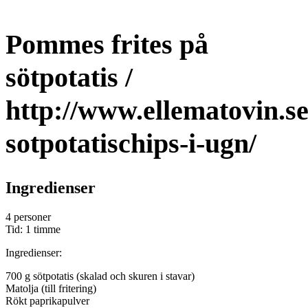
Pommes frites på
sötpotatis /
http://www.ellematovin.s
sotpotatischips-i-ugn/
Ingredienser
4 personer
Tid: 1 timme
Ingredienser:
700 g sötpotatis (skalad och skuren i stavar)
Matolja (till fritering)
Rökt paprikapulver