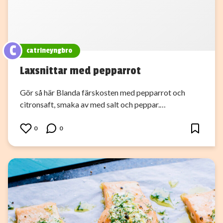
C
catrineyngbro
Laxsnittar med pepparrot
Gör så här Blanda färskosten med pepparrot och
citronsaft, smaka av med salt och peppar.…
0
0