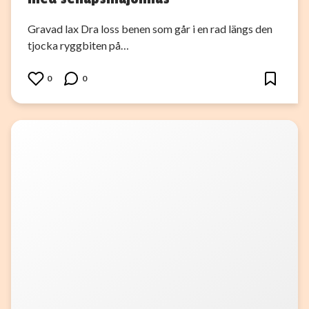
Gravad lax Dra loss benen som går i en rad längs den
tjocka ryggbiten på…
0
0