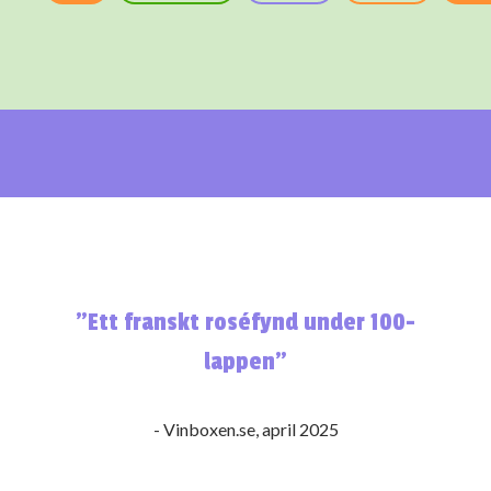
”Ett franskt roséfynd under 100-
lappen”
- Vinboxen.se, april 2025