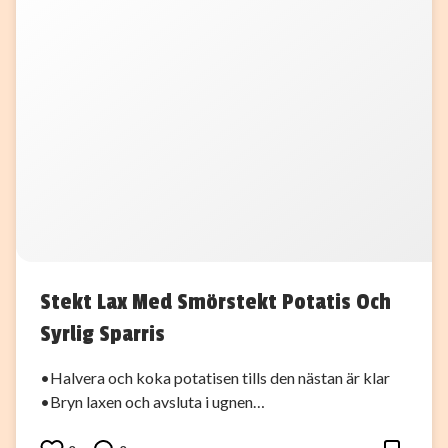
Stekt Lax Med Smörstekt Potatis Och
Syrlig Sparris
•Halvera och koka potatisen tills den nästan är klar
•Bryn laxen och avsluta i ugnen…