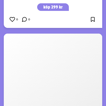
köp 299 kr
0
0