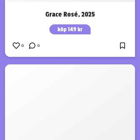
Grace Rosé, 2025
köp 149 kr
0
0