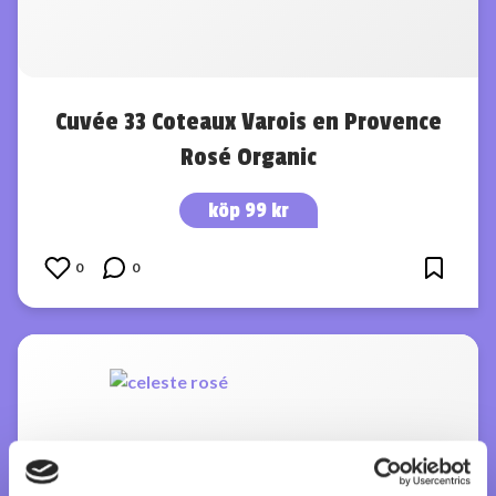
Cuvée 33 Coteaux Varois en Provence
Rosé Organic
köp 99 kr
0
0