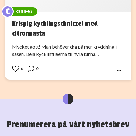
C
carin-52
Krispig kycklingschnitzel med
citronpasta
Mycket gott! Man behöver dra på mer kryddning i
såsen. Dela kycklinfiléerna till fyra tunna…
6
0
Prenumerera på vårt nyhetsbrev