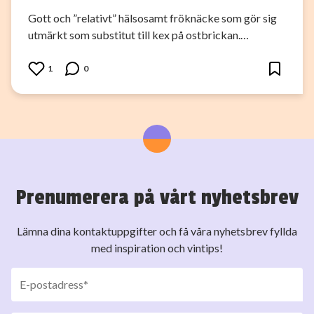
Gott och ”relativt” hälsosamt fröknäcke som gör sig
utmärkt som substitut till kex på ostbrickan.…
1
0
Prenumerera på vårt nyhetsbrev
Lämna dina kontaktuppgifter och få våra nyhetsbrev fyllda
med inspiration och vintips!