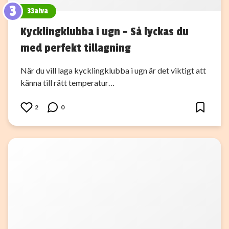
3
33alva
Kycklingklubba i ugn – Så lyckas du
med perfekt tillagning
När du vill laga kycklingklubba i ugn är det viktigt att
känna till rätt temperatur…
2
0