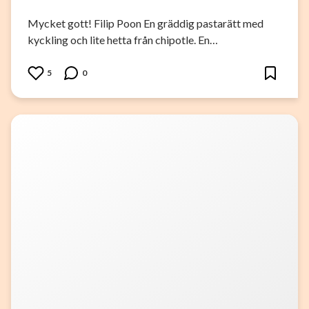
Mycket gott! Filip Poon En gräddig pastarätt med
kyckling och lite hetta från chipotle. En…
5
0