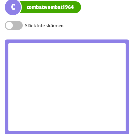
C
combatwombat1964
Släck inte skärmen