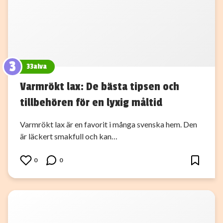
3
33alva
Varmrökt lax: De bästa tipsen och
tillbehören för en lyxig måltid
Varmrökt lax är en favorit i många svenska hem. Den
är läckert smakfull och kan…
0
0