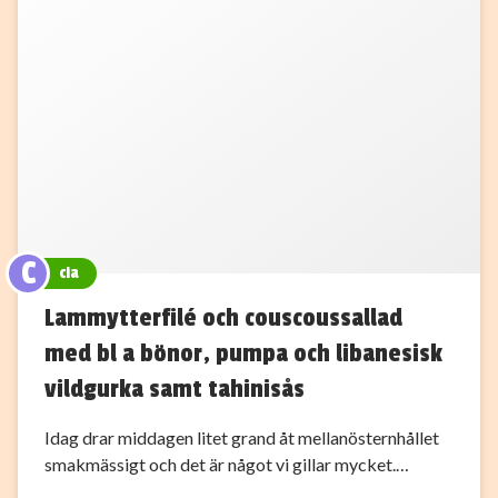
C
cia
Lammytterfilé och couscoussallad
med bl a bönor, pumpa och libanesisk
vildgurka samt tahinisås
Idag drar middagen litet grand åt mellanösternhållet
smakmässigt och det är något vi gillar mycket.…