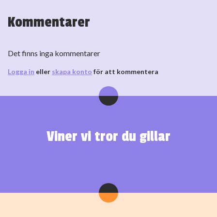
Kommentarer
Det finns inga kommentarer
Logga in
eller
skapa konto
för att kommentera
Viner vi tror du gillar