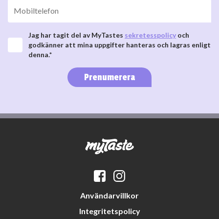
Jag har tagit del av MyTastes
sekretesspolicy
och
godkänner att mina uppgifter hanteras och lagras enligt
denna.*
Prenumerera
Användarvillkor
Integritetspolicy