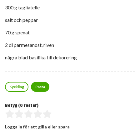
300 g tagliatelle
salt och peppar
70 g spenat
2 dl parmesanost, riven
några blad basilika till dekorering
Kyckling
Pasta
Betyg (
0
röster)
Logga in för att gilla eller spara