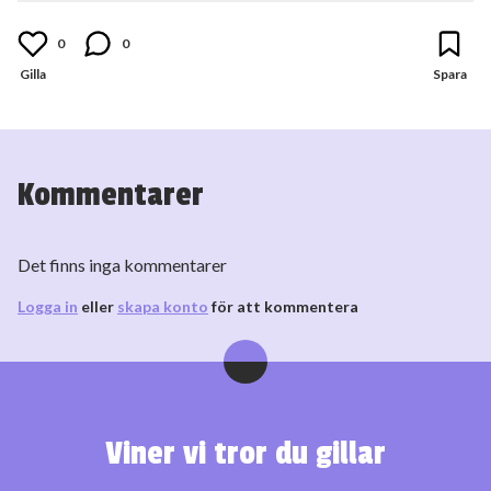
0
0
Kommentarer
Det finns inga kommentarer
Logga in
eller
skapa konto
för att kommentera
Viner vi tror du gillar