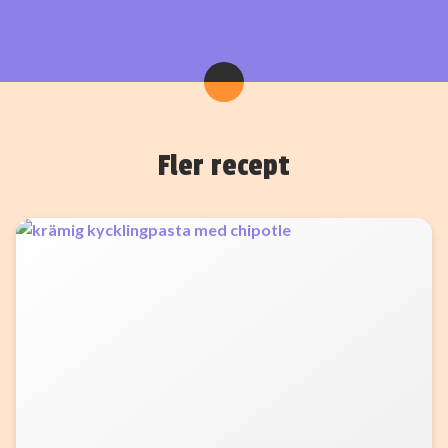
Fler recept