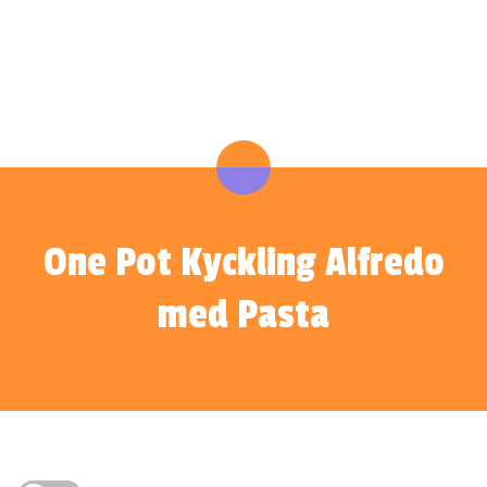
One Pot Kyckling Alfredo
med Pasta