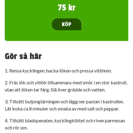
75 kr
KÖP
Gör så här
1. Rensa kycklingen, hacka löken och pressa vitlöken.
2. Fräs lök och vitlök tillsammans med smör i en stor kastrull,
utan att löken tar färg. Slå över grädde och vatten.
3. Tillsätt buljongtärningen och lägg ner pastan i kastrullen.
Låt koka ca 8 minuter och smaka av med salt och peppar.
4. Tillsätt bladspenaten, kycklingköttet och riven parmesan
och rör om.