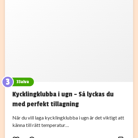
3
33alva
Kycklingklubba i ugn – Så lyckas du
med perfekt tillagning
När du vill laga kycklingklubba i ugn är det viktigt att
känna till rätt temperatur…