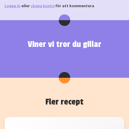
Logga in
eller
skapa konto
för att kommentera
Viner vi tror du gillar
Fler recept