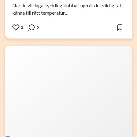
När du vill laga kycklingklubba i ugn är det viktigt att
känna till rätt temperatur…
2
0