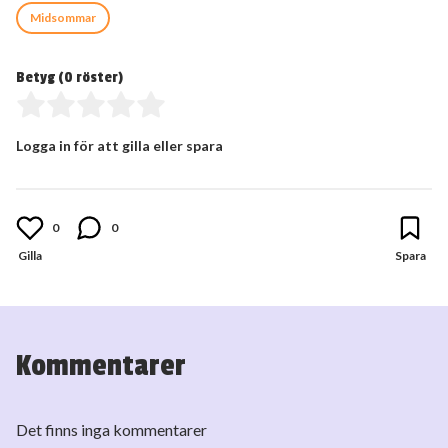
Midsommar
Betyg (
0
röster)
Logga in för att gilla eller spara
0
0
Kommentarer
Det finns inga kommentarer