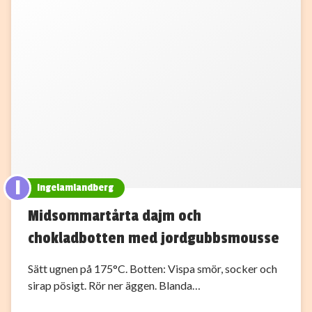
I
ingelamlandberg
Midsommartårta dajm och
chokladbotten med jordgubbsmousse
Sätt ugnen på 175°C. Botten: Vispa smör, socker och
sirap pösigt. Rör ner äggen. Blanda…