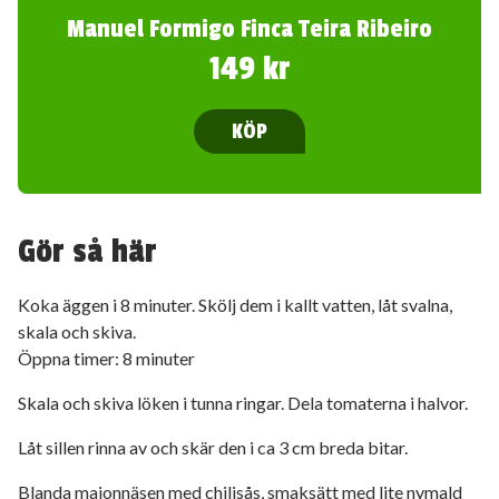
Manuel Formigo Finca Teira Ribeiro
149 kr
KÖP
Gör så här
Koka äggen i 8 minuter. Skölj dem i kallt vatten, låt svalna,
skala och skiva.
Öppna timer: 8 minuter
Skala och skiva löken i tunna ringar. Dela tomaterna i halvor.
Låt sillen rinna av och skär den i ca 3 cm breda bitar.
Blanda majonnäsen med chilisås, smaksätt med lite nymald