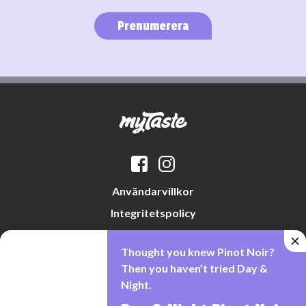
Prenumerera
Användarvillkor
Integritetspolicy
Datapreferenser
Thought you knew Pinot Noir?
Cookiepolicy
Then you haven’t tried Day &
Night.