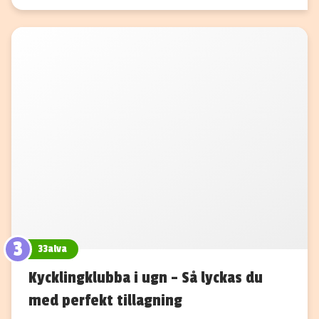
3
33alva
Kycklingklubba i ugn – Så lyckas du
med perfekt tillagning