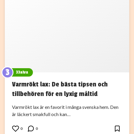
3
33alva
Varmrökt lax: De bästa tipsen och
tillbehören för en lyxig måltid
Varmrökt lax är en favorit i många svenska hem. Den
är läckert smakfull och kan…
0
0