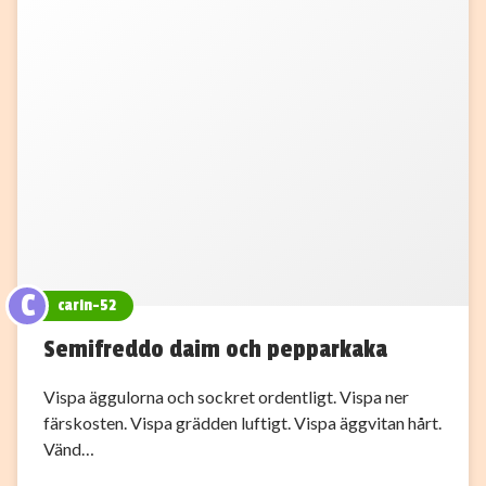
C
carin-52
Semifreddo daim och pepparkaka
Vispa äggulorna och sockret ordentligt. Vispa ner
färskosten. Vispa grädden luftigt. Vispa äggvitan hårt.
Vänd…