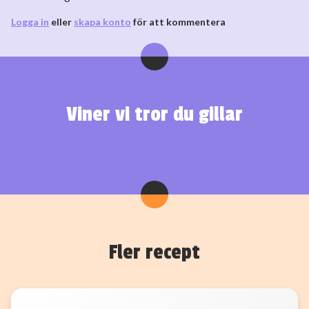
Logga in
eller
skapa konto
för att kommentera
Viner vi tror du gillar
Fler recept