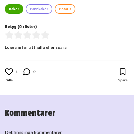
Kakor
Pannkakor
Potatis
Betyg (
0
röster)
Logga in för att gilla eller spara
1
0
Kommentarer
Det finns inga kommentarer