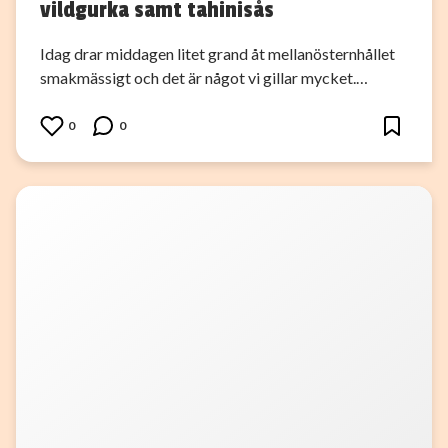
vildgurka samt tahinisås
Idag drar middagen litet grand åt mellanösternhållet
smakmässigt och det är något vi gillar mycket.…
0
0