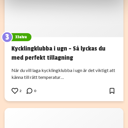
information som du har tillhandahållit eller som de har
samlat in när du har använt deras tjänster.
3
33alva
Kycklingklubba i ugn – Så lyckas du
med perfekt tillagning
När du vill laga kycklingklubba i ugn är det viktigt att
känna till rätt temperatur…
2
0