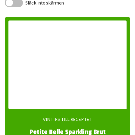
Släck inte skärmen
VINTIPS TILL RECEPTET
Petite Belle Sparkling Brut