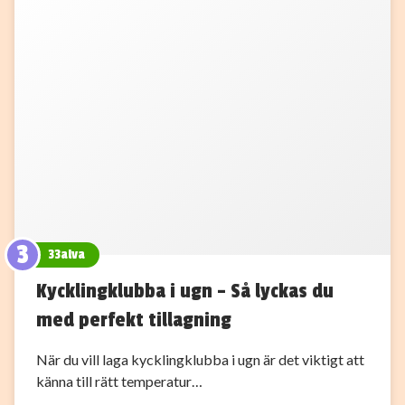
3
33alva
Kycklingklubba i ugn – Så lyckas du
med perfekt tillagning
När du vill laga kycklingklubba i ugn är det viktigt att
känna till rätt temperatur…