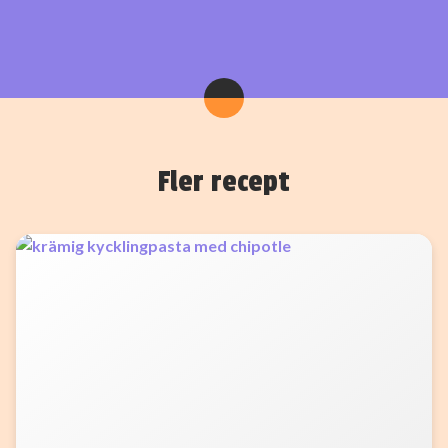
Fler recept