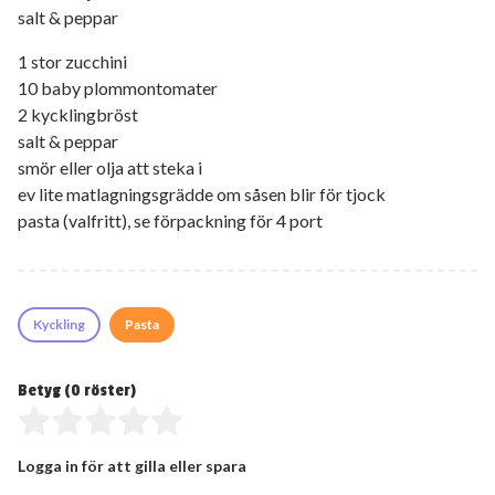
salt & peppar
1 stor zucchini
10 baby plommontomater
2 kycklingbröst
salt & peppar
smör eller olja att steka i
ev lite matlagningsgrädde om såsen blir för tjock
pasta (valfritt), se förpackning för 4 port
Kyckling
Pasta
Betyg (
0
röster)
Logga in för att gilla eller spara