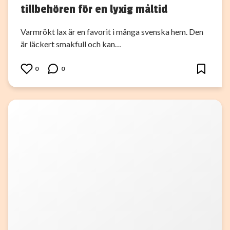
tillbehören för en lyxig måltid
Varmrökt lax är en favorit i många svenska hem. Den
är läckert smakfull och kan…
0
0