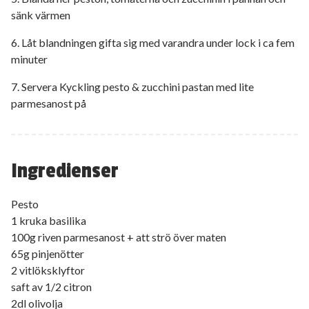
sänk värmen
6. Låt blandningen gifta sig med varandra under lock i ca fem
minuter
7. Servera Kyckling pesto & zucchini pastan med lite
parmesanost på
Ingredienser
Pesto
1 kruka basilika
100g riven parmesanost + att strö över maten
65g pinjenötter
2 vitlöksklyftor
saft av 1/2 citron
2dl olivolja