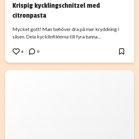
Krispig kycklingschnitzel med
citronpasta
Mycket gott! Man behöver dra på mer kryddning i
såsen. Dela kycklinfiléerna till fyra tunna…
6
0