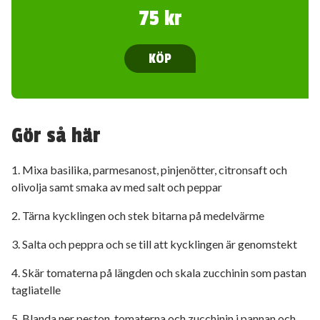
75 kr
KÖP
Gör så här
1. Mixa basilika, parmesanost, pinjenötter, citronsaft och
olivolja samt smaka av med salt och peppar
2. Tärna kycklingen och stek bitarna på medelvärme
3. Salta och peppra och se till att kycklingen är genomstekt
4. Skär tomaterna på längden och skala zucchinin som pastan
tagliatelle
5. Blanda ner peston, tomaterna och zucchinin i pannan och