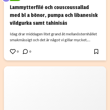
Lammytterfilé och couscoussallad
med bl a bönor, pumpa och libanesisk
vildgurka samt tahinisås
Idag drar middagen litet grand åt mellanösternhållet
smakmässigt och det är något vi gillar mycket.…
0
0