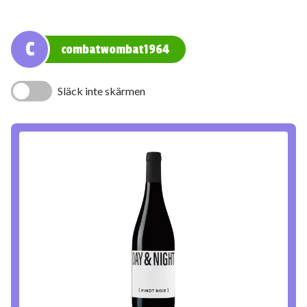
C
combatwombat1964
Släck inte skärmen