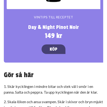
VINTIPS TILL RECEPTET
Day & Night Pinot Noir
149 kr
KÖP
Gör så här
1. Skär kycklingen i mindre bitar och stek väl i smör i en
panna. Salta och peppra. Ta upp kycklingen när den är klar.
2. Skala löken och ansa svampen. Skär i skivor och bryn mjukt