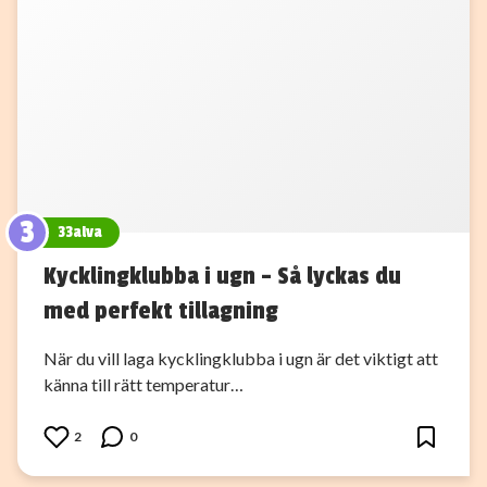
3
33alva
Kycklingklubba i ugn – Så lyckas du
med perfekt tillagning
När du vill laga kycklingklubba i ugn är det viktigt att
känna till rätt temperatur…
2
0