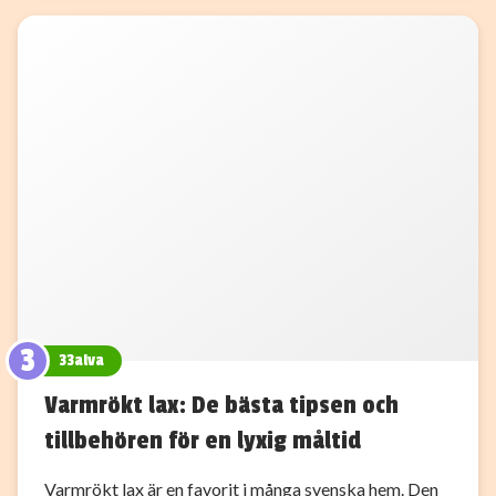
3
33alva
Varmrökt lax: De bästa tipsen och
tillbehören för en lyxig måltid
Varmrökt lax är en favorit i många svenska hem. Den