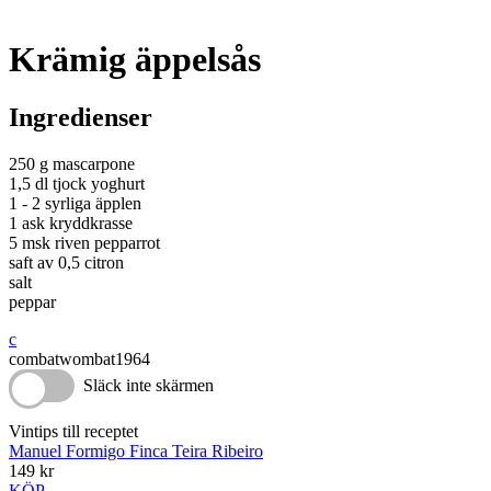
Krämig äppelsås
Ingredienser
250 g mascarpone
1,5 dl tjock yoghurt
1 - 2 syrliga äpplen
1 ask kryddkrasse
5 msk riven pepparrot
saft av 0,5 citron
salt
peppar
c
combatwombat1964
Släck inte skärmen
Vintips till receptet
Manuel Formigo Finca Teira Ribeiro
149 kr
KÖP