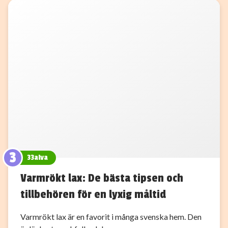
3
33alva
Varmrökt lax: De bästa tipsen och
tillbehören för en lyxig måltid
Varmrökt lax är en favorit i många svenska hem. Den