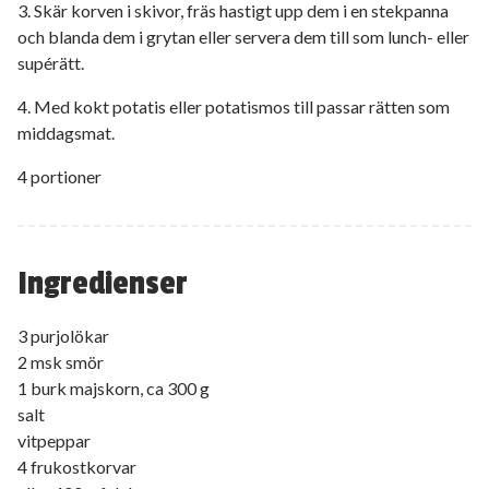
3. Skär korven i skivor, fräs hastigt upp dem i en stekpanna
och blanda dem i grytan eller servera dem till som lunch- eller
supérätt.
4. Med kokt potatis eller potatismos till passar rätten som
middagsmat.
4 portioner
Ingredienser
3 purjolökar
2 msk smör
1 burk majskorn, ca 300 g
salt
vitpeppar
4 frukostkorvar