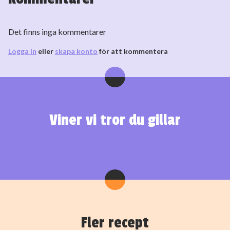
Det finns inga kommentarer
Logga in
eller
skapa konto
för att kommentera
Viner vi tror du gillar
Fler recept