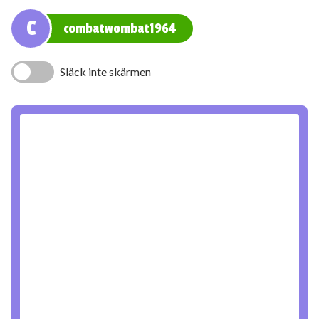
C
combatwombat1964
Släck inte skärmen