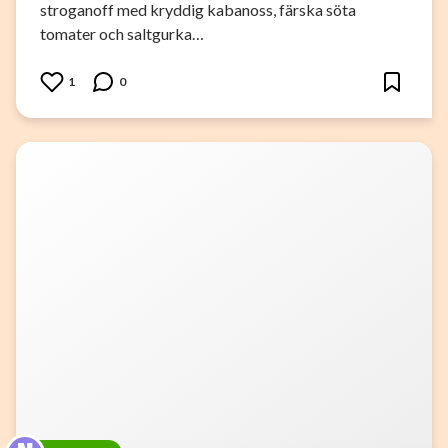
stroganoff med kryddig kabanoss, färska söta
tomater och saltgurka…
1
0