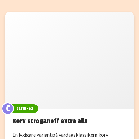
C
carin-52
Korv stroganoff extra allt
En lyxigare variant på vardagsklassikern korv