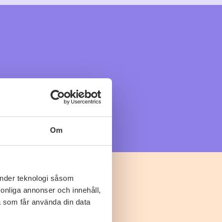
Om
änder teknologi såsom
rsonliga annonser och innehåll,
a som får använda din data