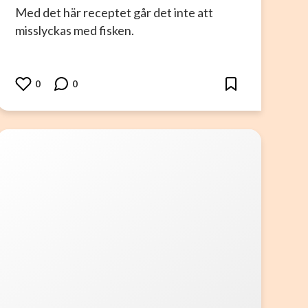
Med det här receptet går det inte att
misslyckas med fisken.
0
0