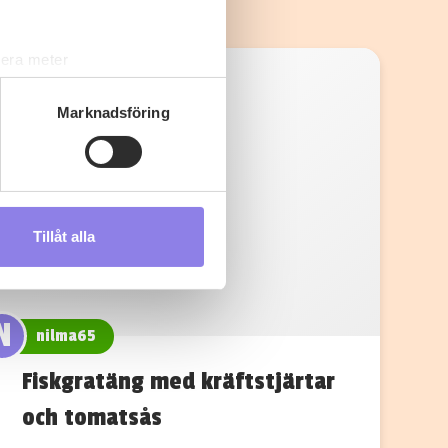
lera meter
ryck)
ljsektionen
. Du kan ändra
Marknadsföring
s måste du därför vara 25 år
Tillåt alla
andahålla funktioner för
n information från din enhet
 tur kombinera informationen
N
deras tjänster.
nilma65
Fiskgratäng med kräftstjärtar
och tomatsås