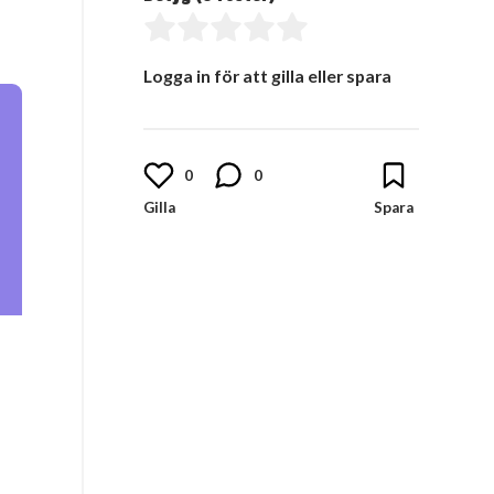
Logga in för att gilla eller spara
0
0