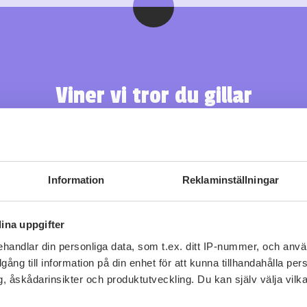
Viner vi tror du gillar
Information
Reklaminställningar
ina uppgifter
handlar din personliga data, som t.ex. ditt IP-nummer, och anv
illgång till information på din enhet för att kunna tillhandahålla pe
, åskådarinsikter och produktutveckling. Du kan själv välja vilk
Fler recept