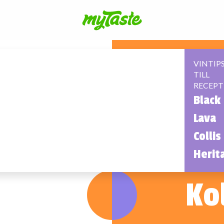
VINTIP
TILL
RECEPT
Black
Lava
Collis
Herit
Ko