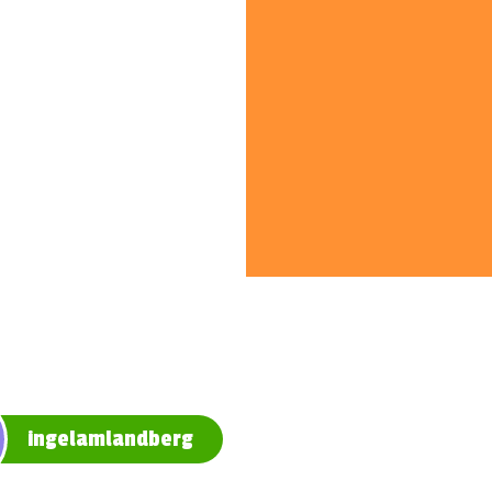
ingelamlandberg