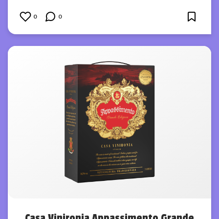
0
0
Casa Vinironia Appassimento Grande