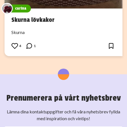
carina
Skurna lövkakor
Skurna
4
1
Prenumerera på vårt nyhetsbrev
Lämna dina kontaktuppgifter och få våra nyhetsbrev fyllda
med inspiration och vintips!