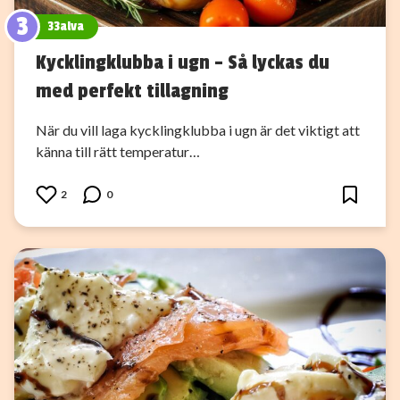
3
33alva
Kycklingklubba i ugn – Så lyckas du
med perfekt tillagning
När du vill laga kycklingklubba i ugn är det viktigt att
känna till rätt temperatur…
2
0