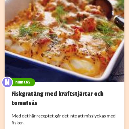
N
nilma65
Fiskgratäng med kräftstjärtar och
tomatsås
Med det här receptet går det inte att misslyckas med
fisken.