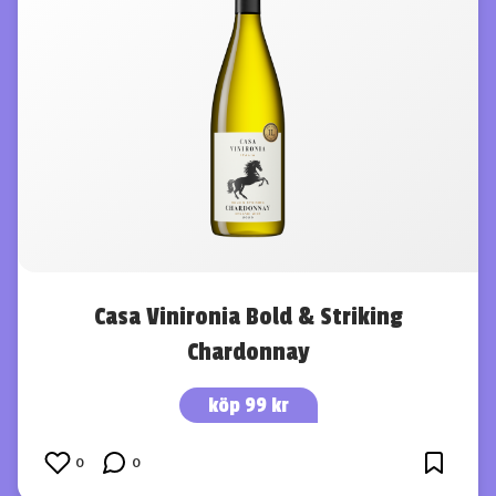
Casa Vinironia Bold & Striking
Chardonnay
köp 99 kr
0
0