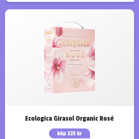
Ecologica Girasol Organic Rosé
köp 225 kr