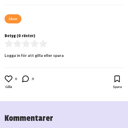
Såser
Betyg (
0
röster)
Logga in för att gilla eller spara
0
0
Kommentarer