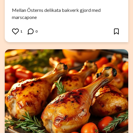
Mellan Österns delikata bakverk gjord med
marscapone
1
0