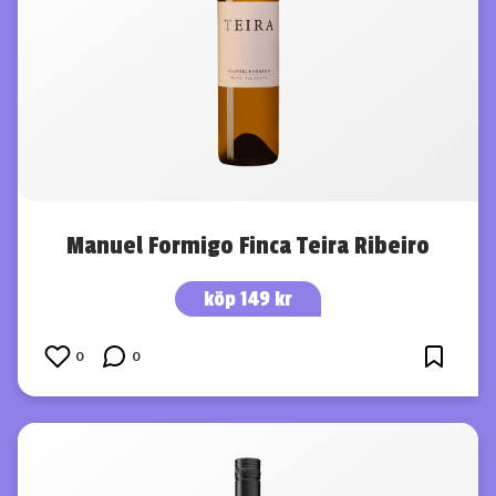
Manuel Formigo Finca Teira Ribeiro
köp 149 kr
0
0