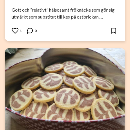
Gott och ”relativt” hälsosamt fröknäcke som gör sig
utmärkt som substitut till kex på ostbrickan.…
1
0