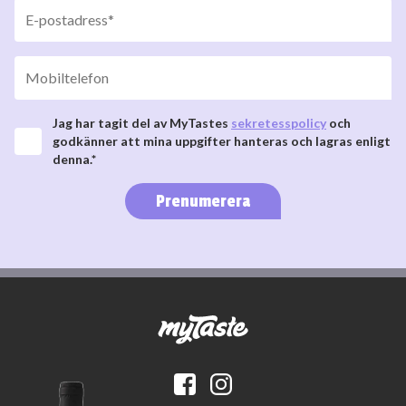
Jag har tagit del av MyTastes
sekretesspolicy
och
godkänner att mina uppgifter hanteras och lagras enligt
denna.*
Prenumerera