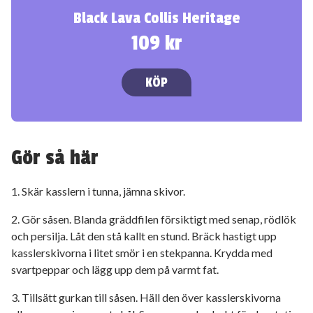
Black Lava Collis Heritage
109 kr
KÖP
Gör så här
1. Skär kasslern i tunna, jämna skivor.
2. Gör såsen. Blanda gräddfilen försiktigt med senap, rödlök
och persilja. Låt den stå kallt en stund. Bräck hastigt upp
kasslerskivorna i litet smör i en stekpanna. Krydda med
svartpeppar och lägg upp dem på varmt fat.
3. Tillsätt gurkan till såsen. Häll den över kasslerskivorna