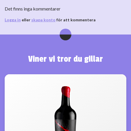
Det finns inga kommentarer
Logga in
eller
skapa konto
för att kommentera
Viner vi tror du gillar