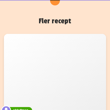
Fler recept