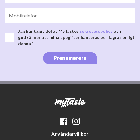
Jag har tagit del av MyTastes
sekretesspolicy
och
godkänner att mina uppgifter hanteras och lagras enligt
denna.*
Prenumerera
Användarvillkor