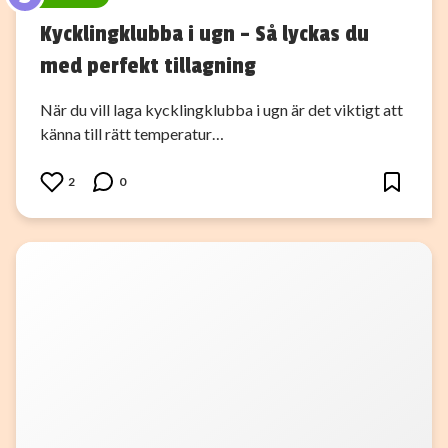
Kycklingklubba i ugn – Så lyckas du
med perfekt tillagning
När du vill laga kycklingklubba i ugn är det viktigt att
känna till rätt temperatur…
2
0