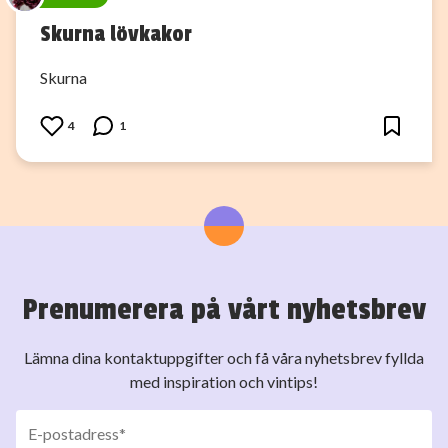
Skurna lövkakor
Skurna
4
1
Prenumerera på vårt nyhetsbrev
Lämna dina kontaktuppgifter och få våra nyhetsbrev fyllda
med inspiration och vintips!