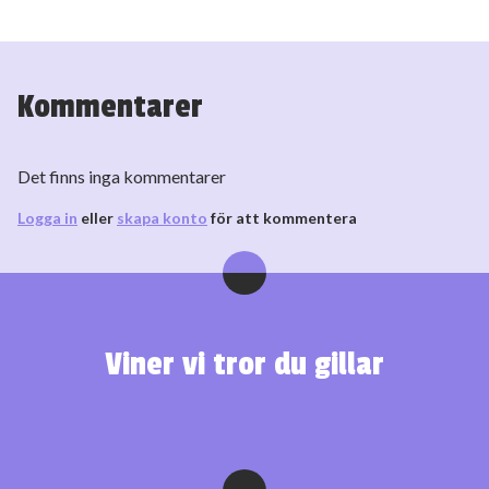
Kommentarer
Det finns inga kommentarer
Logga in
eller
skapa konto
för att kommentera
Viner vi tror du gillar