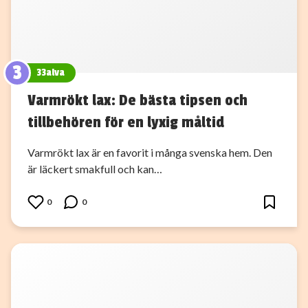
3
33alva
Varmrökt lax: De bästa tipsen och
tillbehören för en lyxig måltid
Varmrökt lax är en favorit i många svenska hem. Den
är läckert smakfull och kan…
0
0