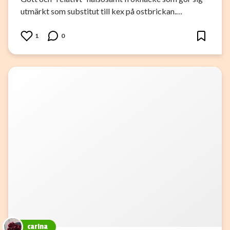
utmärkt som substitut till kex på ostbrickan.…
1
0
carina