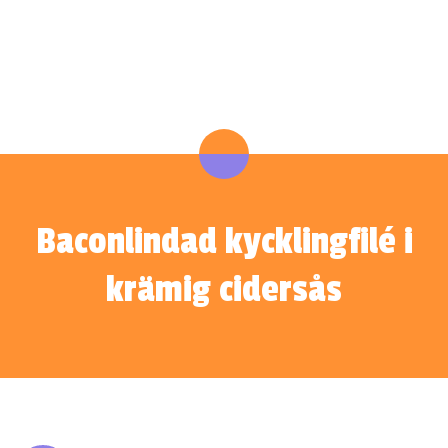
Baconlindad kycklingfilé i
krämig cidersås