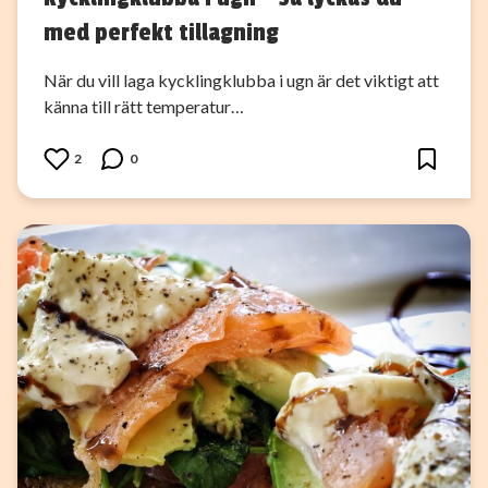
med perfekt tillagning
När du vill laga kycklingklubba i ugn är det viktigt att
känna till rätt temperatur…
2
0