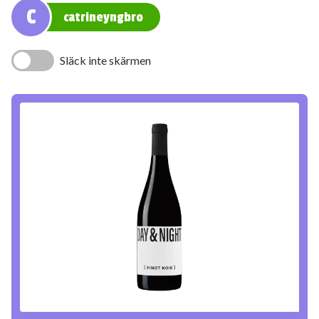
C
catrineyngbro
Släck inte skärmen