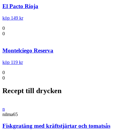
El Pacto Rioja
köp 149 kr
0
0
Montelciego Reserva
köp 119 kr
0
0
Recept till drycken
n
nilma65
Fiskgratäng med kräftstjärtar och tomatsås