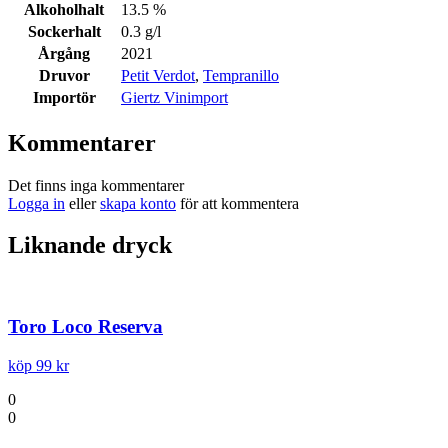
Alkoholhalt
13.5 %
Sockerhalt
0.3 g/l
Årgång
2021
Druvor
Petit Verdot
,
Tempranillo
Importör
Giertz Vinimport
Kommentarer
Det finns inga kommentarer
Logga in
eller
skapa konto
för att kommentera
Liknande dryck
Toro Loco Reserva
köp 99 kr
0
0