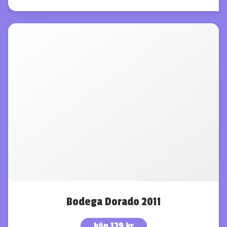
Bodega Dorado 2011
köp 129 kr