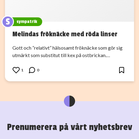
S
sympatrik
Melindas fröknäcke med röda linser
Gott och ”relativt” hälsosamt fröknäcke som gör sig
utmärkt som substitut till kex på ostbrickan.…
1
0
Prenumerera på vårt nyhetsbrev