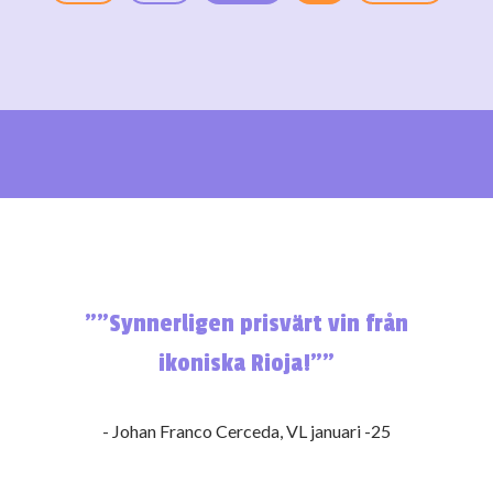
”"Synnerligen prisvärt vin från
ikoniska Rioja!"”
- Johan Franco Cerceda, VL januari -25