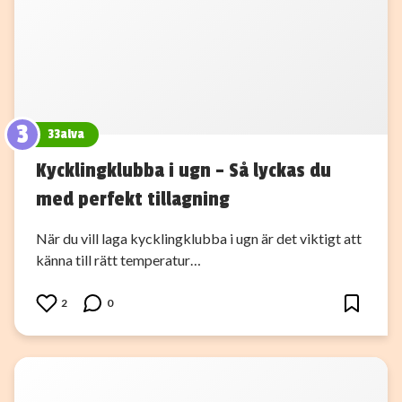
3
33alva
Kycklingklubba i ugn – Så lyckas du
med perfekt tillagning
När du vill laga kycklingklubba i ugn är det viktigt att
känna till rätt temperatur…
2
0