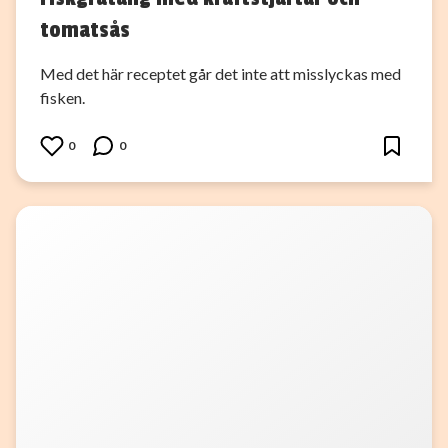
tomatsås
Med det här receptet går det inte att misslyckas med
fisken.
0
0