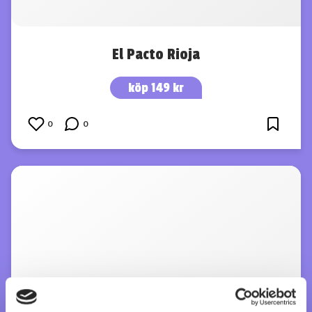
El Pacto Rioja
köp 149 kr
0
0