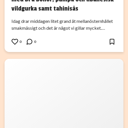
vildgurka samt tahinisås
Idag drar middagen litet grand åt mellanösternhållet
smakmässigt och det är något vi gillar mycket.…
0
0