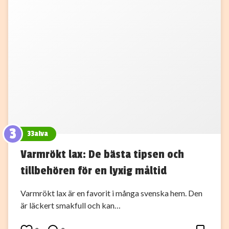
3
33alva
Varmrökt lax: De bästa tipsen och
tillbehören för en lyxig måltid
Varmrökt lax är en favorit i många svenska hem. Den
är läckert smakfull och kan…