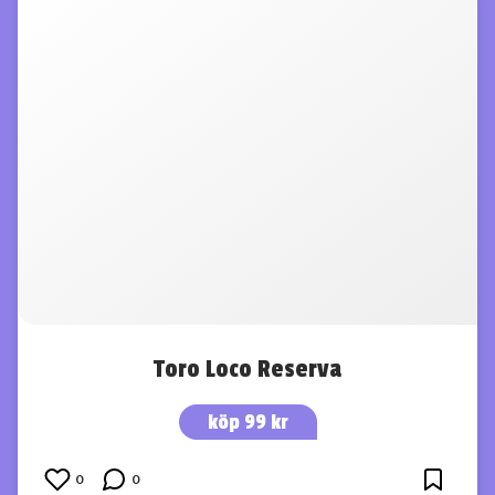
Toro Loco Reserva
köp 99 kr
0
0