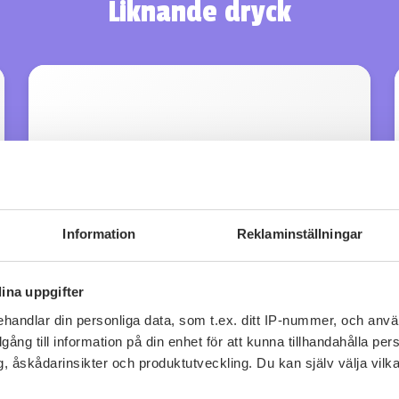
Liknande dryck
Information
Reklaminställningar
ina uppgifter
handlar din personliga data, som t.ex. ditt IP-nummer, och anv
illgång till information på din enhet för att kunna tillhandahålla pe
Lungarotti Aurente Chardonnay
, åskådarinsikter och produktutveckling. Du kan själv välja vilk