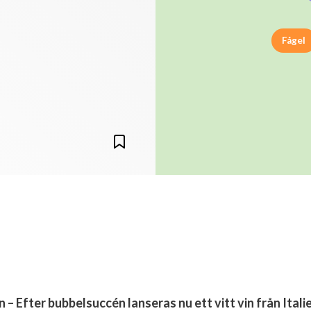
Fågel
 – Efter bubbelsuccén lanseras nu ett vitt vin från Itali