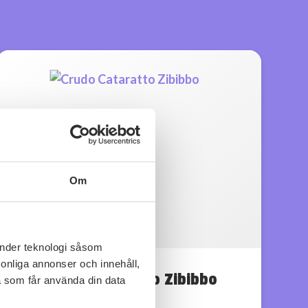
Om
änder teknologi såsom
rsonliga annonser och innehåll,
Crudo Catarratto Zibibbo
a som får använda din data