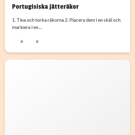
Portugisiska jätteräkor
1. Tina och torka räkorna 2. Placera dem i en skål och
marinera i en…
0
0