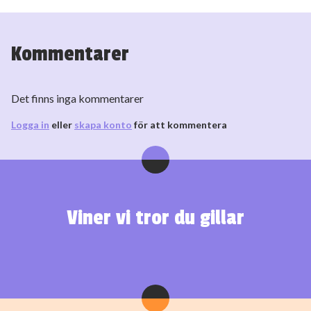
Kommentarer
Det finns inga kommentarer
Logga in
eller
skapa konto
för att kommentera
Viner vi tror du gillar