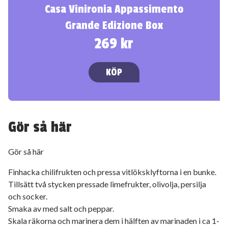
Casa Vinironia Appassimento
Grande Edizione Box
269 kr
KÖP
Gör så här
Gör så här
Finhacka chilifrukten och pressa vitlöksklyftorna i en bunke.
Tillsätt två stycken pressade limefrukter, olivolja, persilja
och socker.
Smaka av med salt och peppar.
Skala räkorna och marinera dem i hälften av marinaden i ca 1-