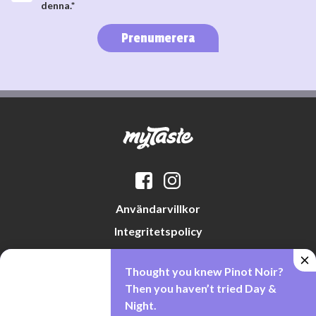
denna.*
Prenumerera
Användarvillkor
Integritetspolicy
Datapreferenser
Thought you knew Pinot Noir?
Cookiepolicy
Then you haven’t tried Day &
Night.