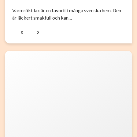
Varmrökt lax är en favorit i många svenska hem. Den
är läckert smakfull och kan…
0
0