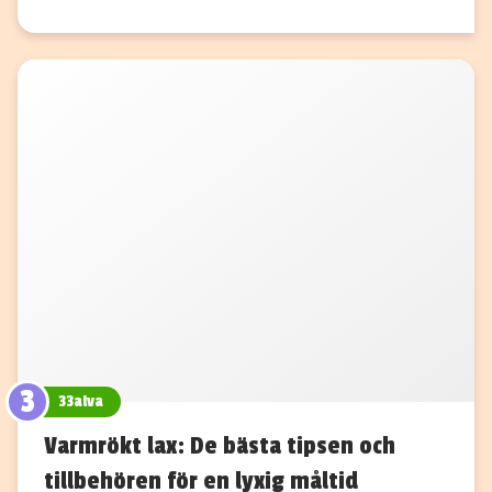
3
33alva
Varmrökt lax: De bästa tipsen och
tillbehören för en lyxig måltid