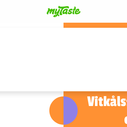
Vitkål