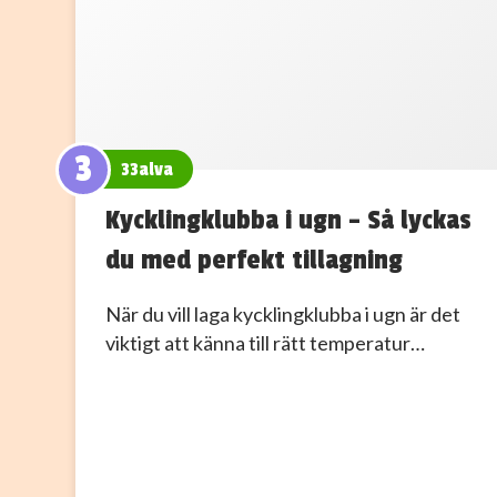
3
33alva
Kycklingklubba i ugn – Så lyckas
du med perfekt tillagning
När du vill laga kycklingklubba i ugn är det
viktigt att känna till rätt temperatur…