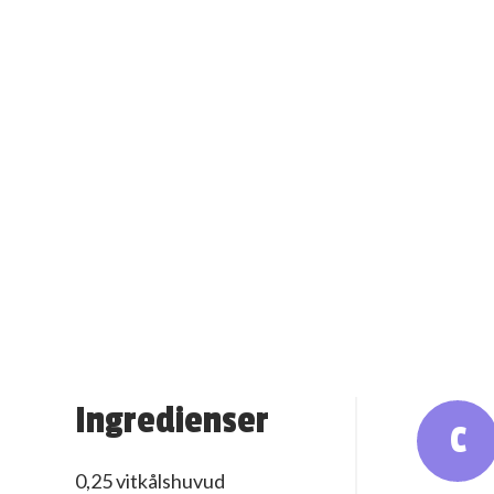
Ingredienser
C
0,25 vitkålshuvud