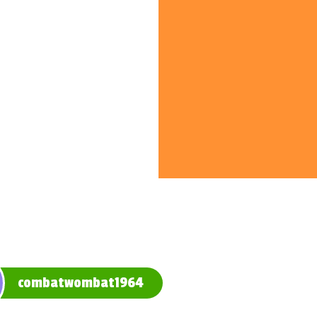
combatwombat1964