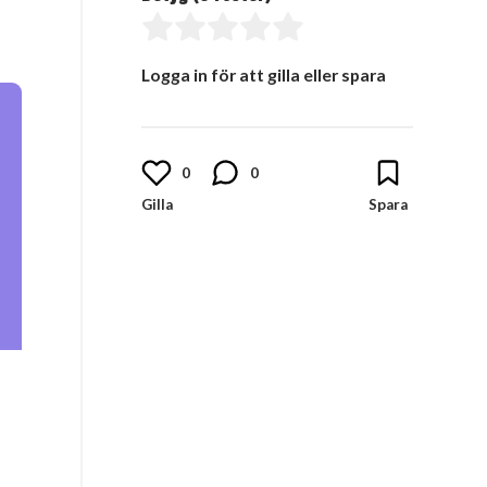
Logga in för att gilla eller spara
0
0