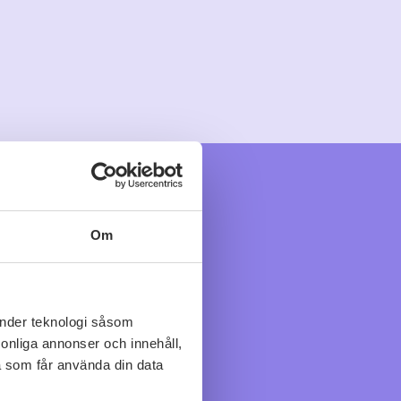
Om
änder teknologi såsom
rsonliga annonser och innehåll,
a som får använda din data