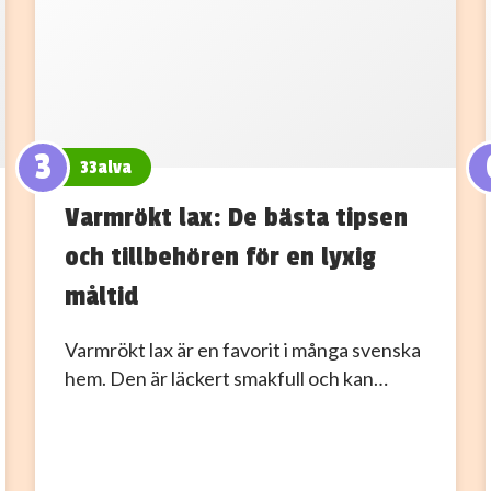
3
33alva
Varmrökt lax: De bästa tipsen
och tillbehören för en lyxig
måltid
Varmrökt lax är en favorit i många svenska
hem. Den är läckert smakfull och kan…