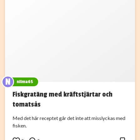
N
nilma65
Fiskgratäng med kräftstjärtar och
tomatsås
Med det här receptet går det inte att misslyckas med
fisken.