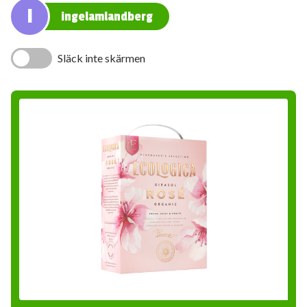
I
ingelamlandberg
Släck inte skärmen