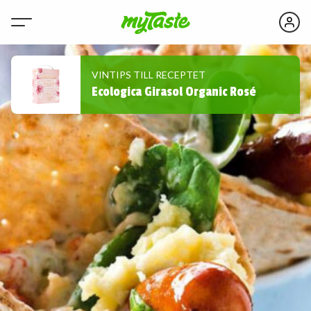
VINTIPS TILL RECEPTET
Ecologica Girasol Organic Rosé