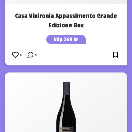
Casa Vinironia Appassimento Grande
Edizione Box
köp 269 kr
0
0