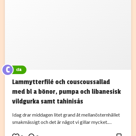
C
cia
Lammytterfilé och couscoussallad
med bl a bönor, pumpa och libanesisk
vildgurka samt tahinisås
Idag drar middagen litet grand åt mellanösternhållet
smakmässigt och det är något vi gillar mycket.…