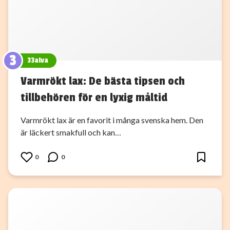
3
33alva
Varmrökt lax: De bästa tipsen och
tillbehören för en lyxig måltid
Varmrökt lax är en favorit i många svenska hem. Den
är läckert smakfull och kan…
0
0