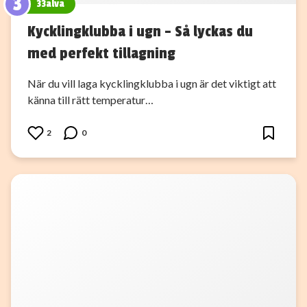
3
33alva
Kycklingklubba i ugn – Så lyckas du
med perfekt tillagning
När du vill laga kycklingklubba i ugn är det viktigt att
känna till rätt temperatur…
2
0