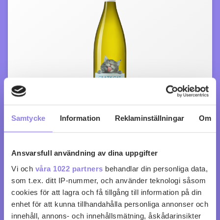
Samtycke
Information
Reklaminställningar
Om
Crazy Cat Chenin Blanc & Muscat
Ansvarsfull användning av dina uppgifter
köp 99 kr
Vi och
våra 1022 partners
behandlar din personliga data,
som t.ex. ditt IP-nummer, och använder teknologi såsom
0
0
cookies för att lagra och få tillgång till information på din
enhet för att kunna tillhandahålla personliga annonser och
innehåll, annons- och innehållsmätning, åskådarinsikter