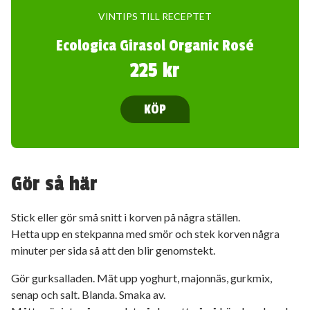
VINTIPS TILL RECEPTET
Ecologica Girasol Organic Rosé
225 kr
KÖP
Gör så här
Stick eller gör små snitt i korven på några ställen.
Hetta upp en stekpanna med smör och stek korven några
minuter per sida så att den blir genomstekt.
Gör gurksalladen. Mät upp yoghurt, majonnäs, gurkmix,
senap och salt. Blanda. Smaka av.