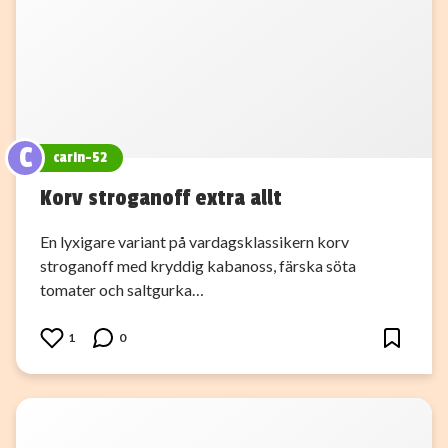
C
carin-52
Korv stroganoff extra allt
En lyxigare variant på vardagsklassikern korv
stroganoff med kryddig kabanoss, färska söta
tomater och saltgurka…
1
0