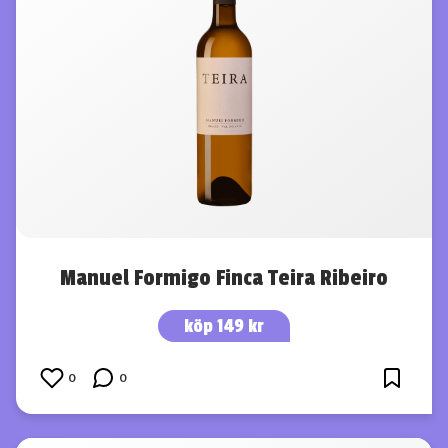
Manuel Formigo Finca Teira Ribeiro
köp 149 kr
0
0