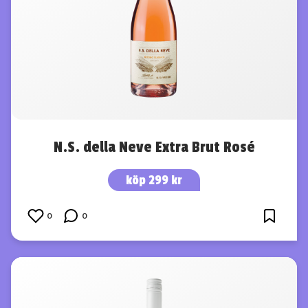
N.S. della Neve Extra Brut Rosé
köp 299 kr
0
0