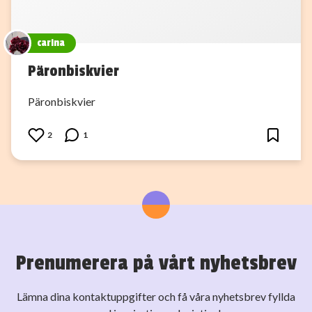
carina
Päronbiskvier
Päronbiskvier
2
1
Prenumerera på vårt nyhetsbrev
Lämna dina kontaktuppgifter och få våra nyhetsbrev fyllda