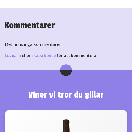
Kommentarer
Det finns inga kommentarer
Logga in
eller
skapa konto
för att kommentera
Viner vi tror du gillar