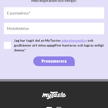
med inspiration och vintips!
Jag har tagit del av MyTastes
sekretesspolicy
och
godkänner att mina uppgifter hanteras och lagras enligt
denna.*
Prenumerera