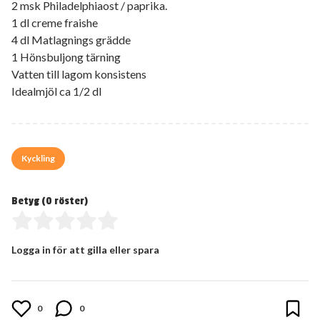
2 msk Philadelphiaost / paprika.
1 dl creme fraishe
4 dl Matlagnings grädde
1 Hönsbuljong tärning
Vatten till lagom konsistens
Idealmjöl ca 1/2 dl
Kyckling
Betyg (
0
röster)
Logga in för att gilla eller spara
0
0