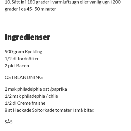
10. Sätt in i 180 grader i varmluftsugn eller vanlig ugn i 200
grader i ca 45- 50 minuter
Ingredienser
900 gram Kyckling
1/2 dl Jordnötter
2 pkt Bacon
OSTBLANDNING
2 msk philadelphia ost /paprika
1/2 msk philadephia / chile
1/2 dl Creme fraishe
8 st Hackade Soltorkade tomater i små bitar.
SÅS