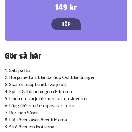
149 kr
KÖP
Gör så här
1. Sätt på Ris
2. Börja med att blanda ihop Ost blandningen.
3. Skär ett djupt snitt i varje bit.
4. Fyll i Ostblandningen i Filé erna.
5. Linda om varje file med bacon skivorna.
6. Lägg filé erna i en ugnsäker form.
7. Rör ihop Såsen
8. Häll över såsen över filé erna
9. Strö över jordnötterna.