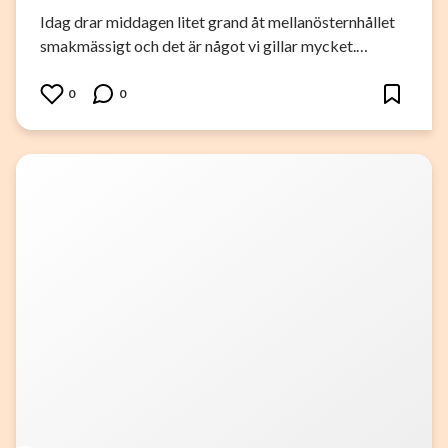
Idag drar middagen litet grand åt mellanösternhållet
smakmässigt och det är något vi gillar mycket.…
0
0