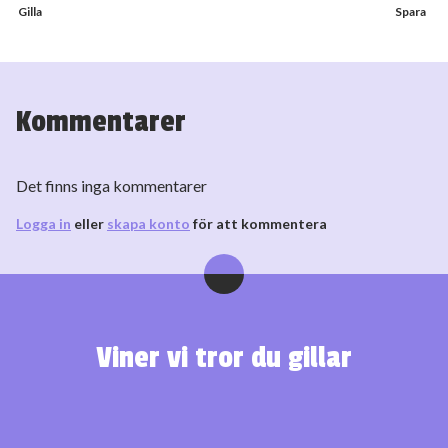
Kommentarer
Det finns inga kommentarer
Logga in
eller
skapa konto
för att kommentera
Viner vi tror du gillar