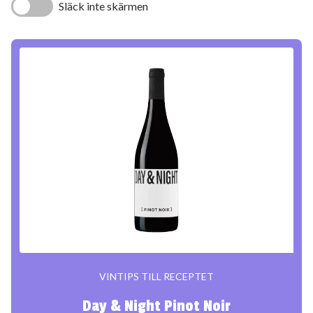
Släck inte skärmen
VINTIPS TILL RECEPTET
Day & Night Pinot Noir