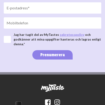
Jag har tagit del av MyTastes
sekretesspolicy
och
godkänner att mina uppgifter hanteras och lagras enligt
denna.*
Prenumerera