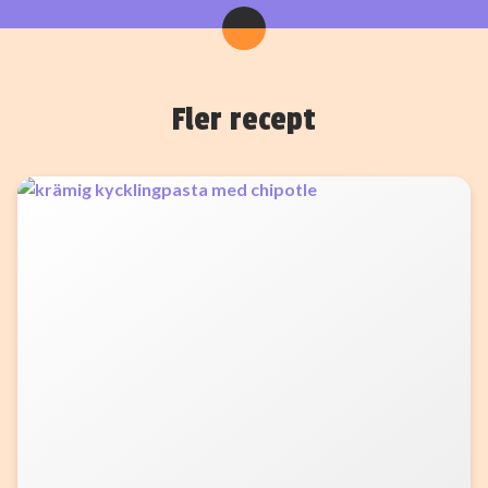
Fler recept