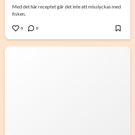
Med det här receptet går det inte att misslyckas med
fisken.
0
0