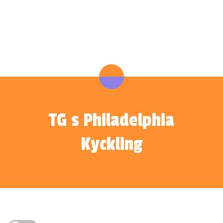
TG s Philadelphia
Kyckling