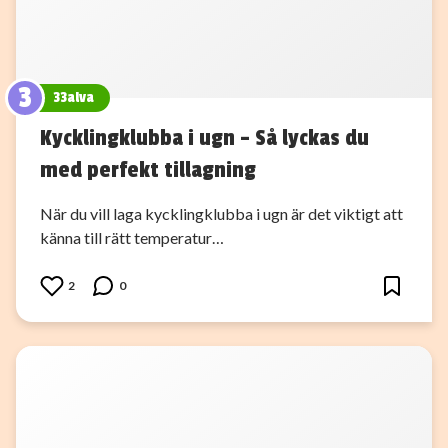
3
33alva
Kycklingklubba i ugn – Så lyckas du
med perfekt tillagning
När du vill laga kycklingklubba i ugn är det viktigt att
känna till rätt temperatur…
2
0