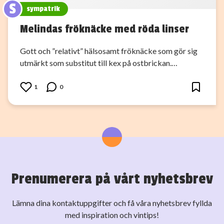
S
sympatrik
Melindas fröknäcke med röda linser
Gott och ”relativt” hälsosamt fröknäcke som gör sig
utmärkt som substitut till kex på ostbrickan.…
1
0
Prenumerera på vårt nyhetsbrev
Lämna dina kontaktuppgifter och få våra nyhetsbrev fyllda
med inspiration och vintips!