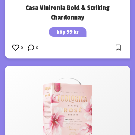
Casa Vinironia Bold & Striking
Chardonnay
köp 99 kr
0
0