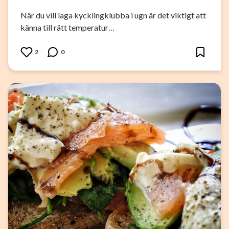
När du vill laga kycklingklubba i ugn är det viktigt att
känna till rätt temperatur…
2
0