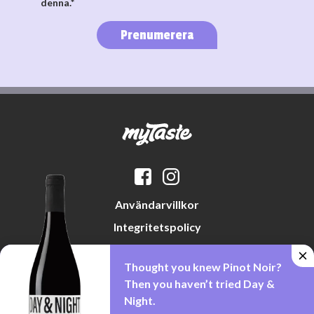
denna.*
Prenumerera
Användarvillkor
Integritetspolicy
Datapreferenser
Thought you knew Pinot Noir?
Cookiepolicy
Then you haven’t tried Day &
Night.