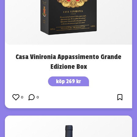
Casa Vinironia Appassimento Grande
Edizione Box
köp 269 kr
0
0