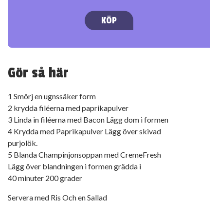
KÖP
Gör så här
1 Smörj en ugnssäker form
2 krydda filéerna med paprikapulver
3 Linda in filéerna med Bacon Lägg dom i formen
4 Krydda med Paprikapulver Lägg över skivad
purjolök.
5 Blanda Champinjonsoppan med CremeFresh
Lägg över blandningen i formen grädda i
40 minuter 200 grader
Servera med Ris Och en Sallad