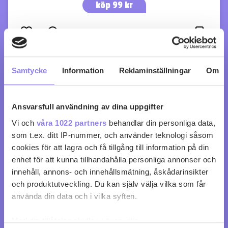
köp 99 kr
0
0
Samtycke
Information
Reklaminställningar
Om
Ansvarsfull användning av dina uppgifter
Vi och
våra 1022 partners
behandlar din personliga data,
som t.ex. ditt IP-nummer, och använder teknologi såsom
cookies för att lagra och få tillgång till information på din
enhet för att kunna tillhandahålla personliga annonser och
innehåll, annons- och innehållsmätning, åskådarinsikter
och produktutveckling. Du kan själv välja vilka som får
använda din data och i vilka syften.
Med din tillåtelse skulle vi även vilja: