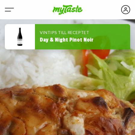
VINTIPS TILL RECEPTET
Day & Night Pinot Noir