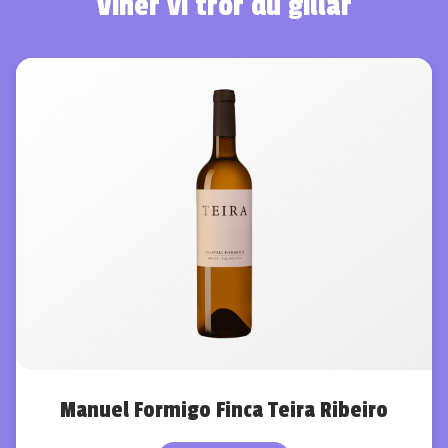
Viner vi tror du gillar
Manuel Formigo Finca Teira Ribeiro