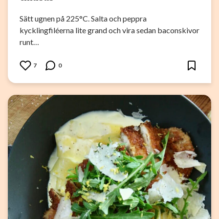
Sätt ugnen på 225°C. Salta och peppra
kycklingfiléerna lite grand och vira sedan baconskivor
runt…
7
0