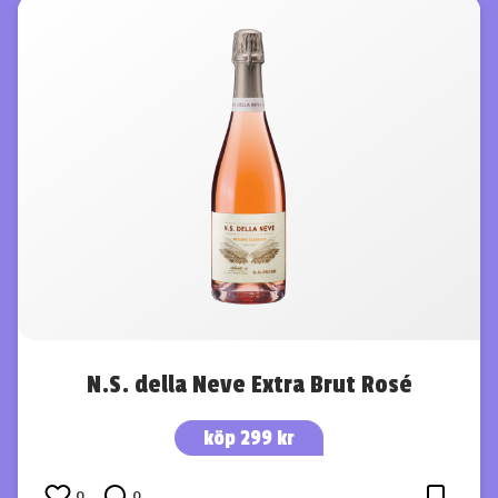
N.S. della Neve Extra Brut Rosé
köp 299 kr
0
0