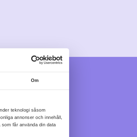
Om
änder teknologi såsom
rsonliga annonser och innehåll,
a som får använda din data