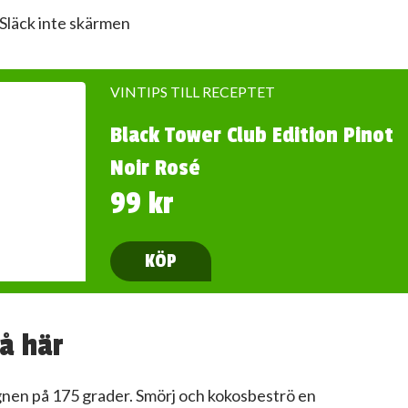
Släck inte skärmen
VINTIPS TILL RECEPTET
Black Tower Club Edition Pinot
Noir Rosé
99 kr
KÖP
å här
ugnen på 175 grader. Smörj och kokosbeströ en