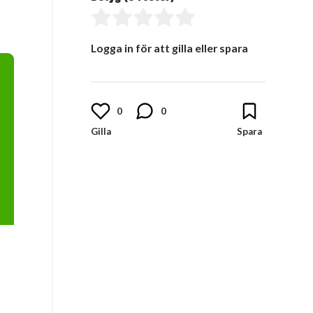
Logga in för att gilla eller spara
0
0