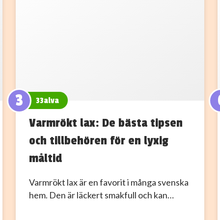
3
33alva
Varmrökt lax: De bästa tipsen
och tillbehören för en lyxig
måltid
Varmrökt lax är en favorit i många svenska
hem. Den är läckert smakfull och kan…