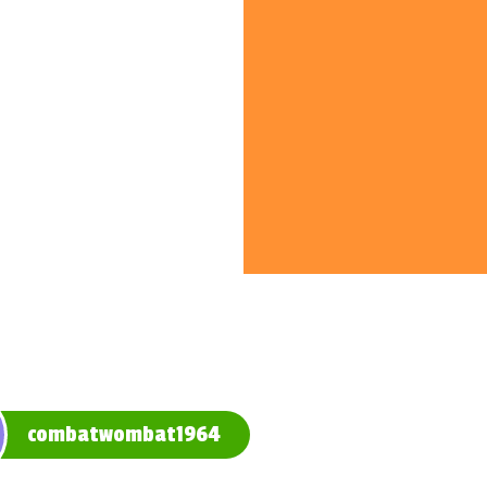
combatwombat1964