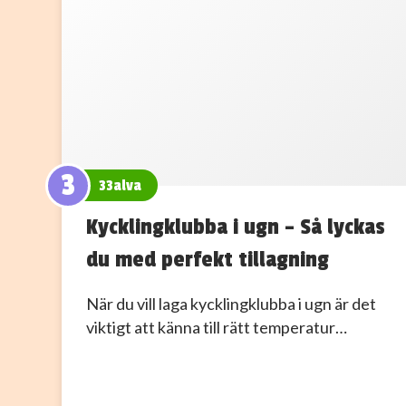
3
33alva
Kycklingklubba i ugn – Så lyckas
du med perfekt tillagning
När du vill laga kycklingklubba i ugn är det
viktigt att känna till rätt temperatur…