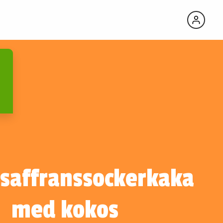
 saffranssockerkaka
med kokos