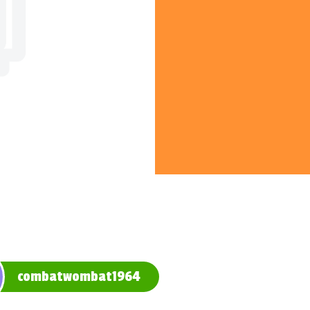
combatwombat1964