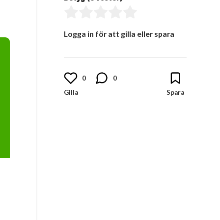
Logga in för att gilla eller spara
0
0