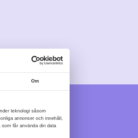
Om
änder teknologi såsom
rsonliga annonser och innehåll,
a som får använda din data