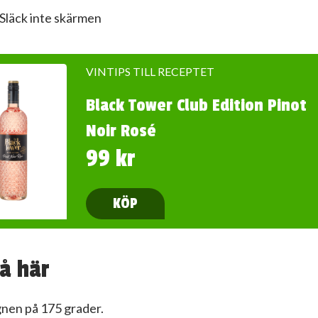
Släck inte skärmen
VINTIPS TILL RECEPTET
Black Tower Club Edition Pinot
Noir Rosé
99 kr
KÖP
å här
gnen på 175 grader.