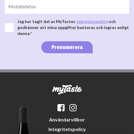
Jag har tagit del av MyTastes
sekretesspolicy
och
godkänner att mina uppgifter hanteras och lagras enligt
denna.*
Prenumerera
Användarvillkor
Integritetspolicy