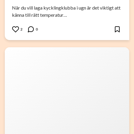
När du vill laga kycklingklubba i ugn är det viktigt att
känna till rätt temperatur…
2
0