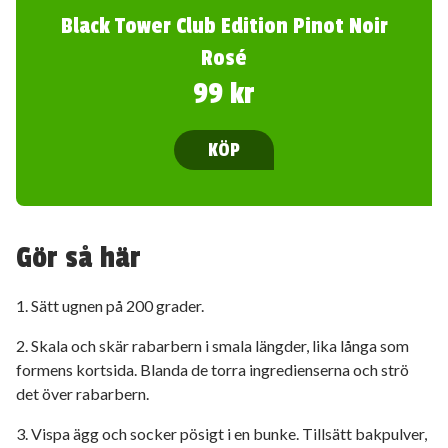
Black Tower Club Edition Pinot Noir
Rosé
99 kr
KÖP
Gör så här
1. Sätt ugnen på 200 grader.
2. Skala och skär rabarbern i smala längder, lika långa som
formens kortsida. Blanda de torra ingredienserna och strö
det över rabarbern.
3. Vispa ägg och socker pösigt i en bunke. Tillsätt bakpulver,