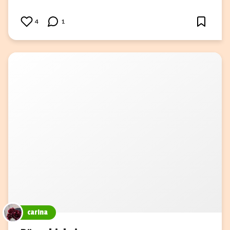
4
1
carina