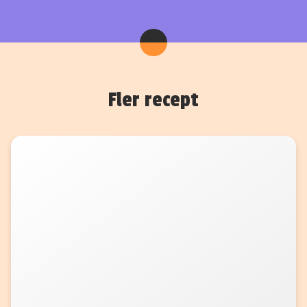
Fler recept