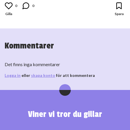
0
0
Kommentarer
Det finns inga kommentarer
Logga in
eller
skapa konto
för att kommentera
Viner vi tror du gillar