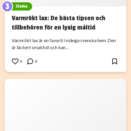
3
33alva
Varmrökt lax: De bästa tipsen och
tillbehören för en lyxig måltid
Varmrökt lax är en favorit i många svenska hem. Den
är läckert smakfull och kan…
0
0