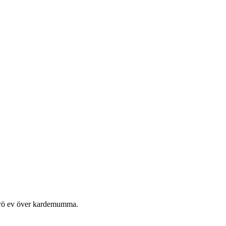
 strö ev över kardemumma.