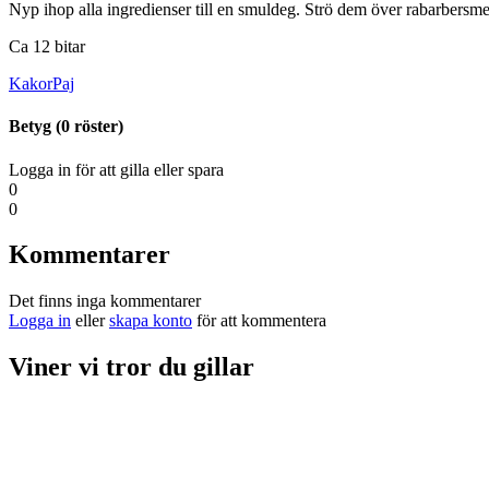
Nyp ihop alla ingredienser till en smuldeg. Strö dem över rabarbersme
Ca 12 bitar
Kakor
Paj
Betyg (
0
röster)
Logga in för att gilla eller spara
0
0
Kommentarer
Det finns inga kommentarer
Logga in
eller
skapa konto
för att kommentera
Viner vi tror du gillar