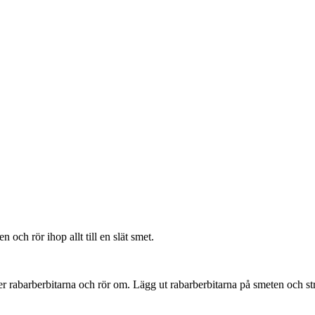
n och rör ihop allt till en slät smet.
över rabarberbitarna och rör om. Lägg ut rabarberbitarna på smeten och