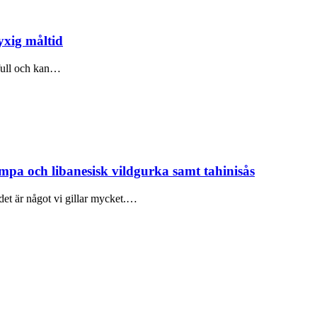
yxig måltid
kfull och kan…
mpa och libanesisk vildgurka samt tahinisås
det är något vi gillar mycket.…