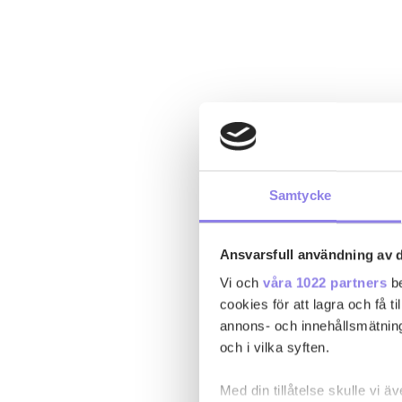
Samtycke
Ansvarsfull användning av d
Vi och
våra 1022 partners
be
cookies för att lagra och få t
annons- och innehållsmätning
och i vilka syften.
Med din tillåtelse skulle vi äve