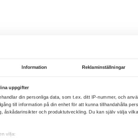
Information
Reklaminställningar
ina uppgifter
handlar din personliga data, som t.ex. ditt IP-nummer, och anv
illgång till information på din enhet för att kunna tillhandahålla pe
, åskådarinsikter och produktutveckling. Du kan själv välja vilk
n vilja: