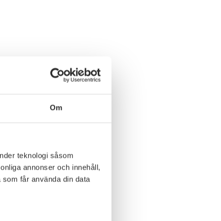
Om
änder teknologi såsom
rsonliga annonser och innehåll,
a som får använda din data