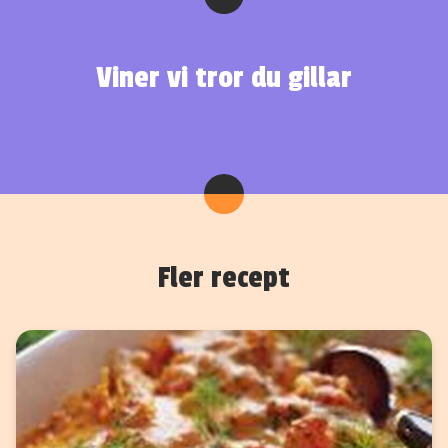
Viner vi tror du gillar
Fler recept