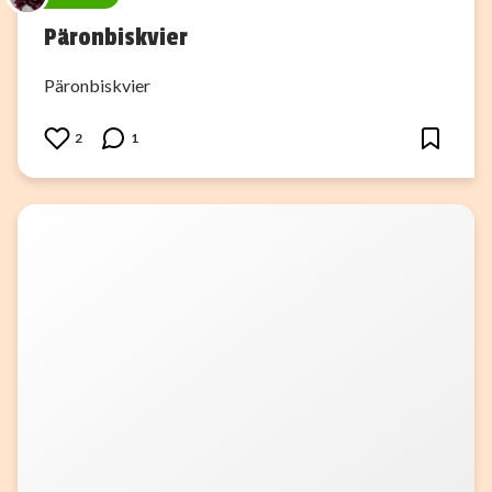
Päronbiskvier
Päronbiskvier
2
1