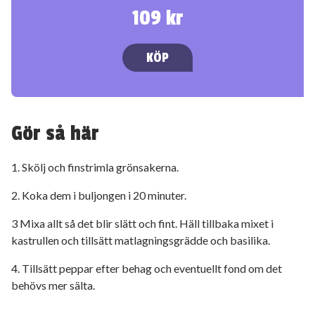
109 kr
KÖP
Gör så här
1. Skölj och finstrimla grönsakerna.
2. Koka dem i buljongen i 20 minuter.
3 Mixa allt så det blir slätt och fint. Häll tillbaka mixet i
kastrullen och tillsätt matlagningsgrädde och basilika.
4. Tillsätt peppar efter behag och eventuellt fond om det
behövs mer sälta.