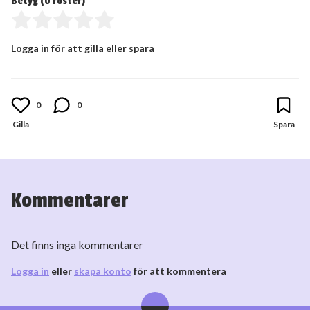
Betyg (
0
röster)
Logga in för att gilla eller spara
0
0
Kommentarer
Det finns inga kommentarer
Logga in
eller
skapa konto
för att kommentera