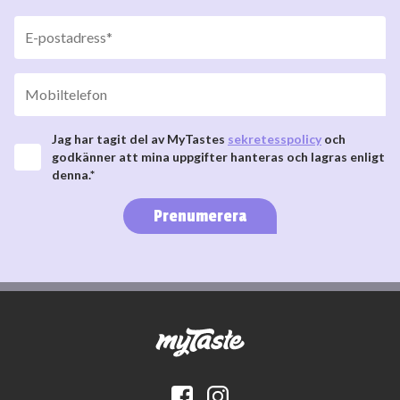
Jag har tagit del av MyTastes
sekretesspolicy
och
godkänner att mina uppgifter hanteras och lagras enligt
denna.*
Prenumerera