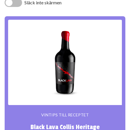
Släck inte skärmen
VINTIPS TILL RECEPTET
Black Lava Collis Heritage