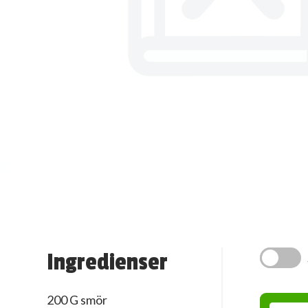
Ingredienser
200 G smör