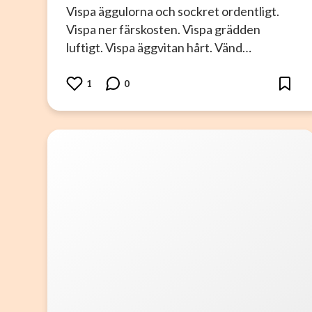
Vispa äggulorna och sockret ordentligt.
Vispa ner färskosten. Vispa grädden
luftigt. Vispa äggvitan hårt. Vänd…
1
0