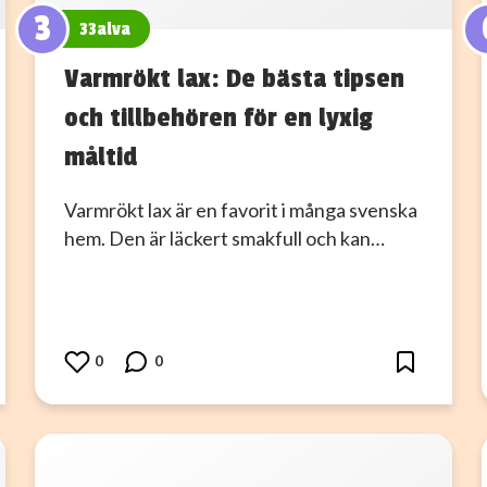
3
33alva
Varmrökt lax: De bästa tipsen
och tillbehören för en lyxig
måltid
Varmrökt lax är en favorit i många svenska
hem. Den är läckert smakfull och kan…
0
0