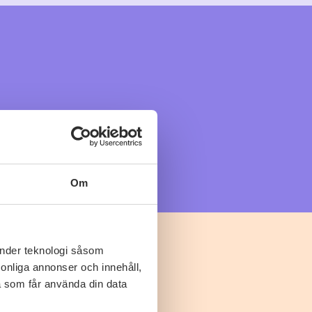
Om
änder teknologi såsom
rsonliga annonser och innehåll,
a som får använda din data