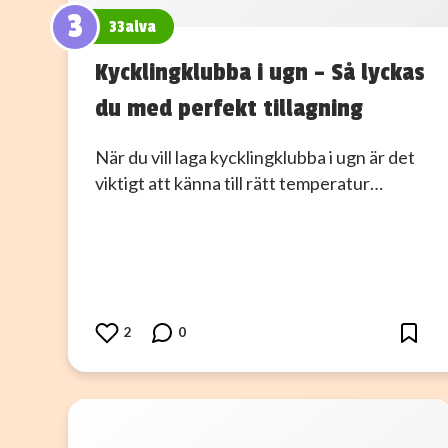
3
33alva
Kycklingklubba i ugn – Så lyckas
du med perfekt tillagning
När du vill laga kycklingklubba i ugn är det
viktigt att känna till rätt temperatur…
2
0