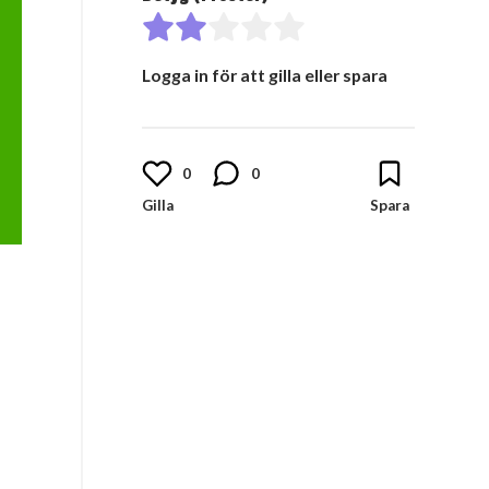
Logga in för att gilla eller spara
0
0