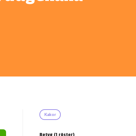
Kakor
Betyg (
1
röster)