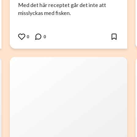
Med det här receptet går det inte att
misslyckas med fisken.
0
0