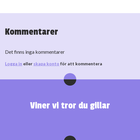
Kommentarer
Det finns inga kommentarer
Logga in
eller
skapa konto
för att kommentera
Viner vi tror du gillar