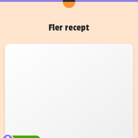
Fler recept