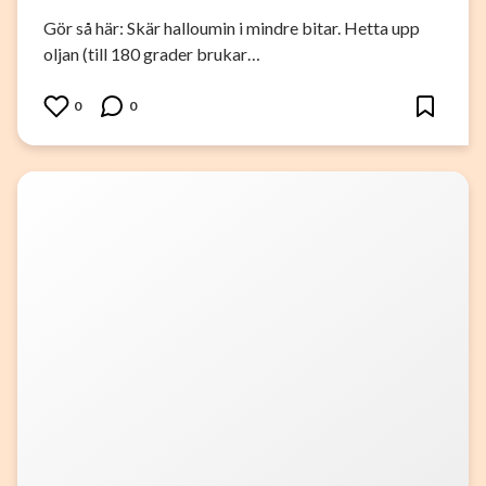
Gör så här: Skär halloumin i mindre bitar. Hetta upp
oljan (till 180 grader brukar…
0
0