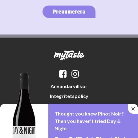
Prenumerera
Användarvillkor
Integritetspolicy
Datapreferenser
Thought you knew Pinot Noir?
Cookiepolicy
Then you haven’t tried Day &
Night.