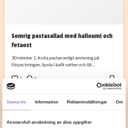
Somrig pastasallad med halloumi och
fetaost
30 minuter 1. Koka pastan enligt anvisning på
förpackningen. Spola i kallt vatten och låt…
2
0
Samtycke
Information
Reklaminställningar
Om
Ansvarsfull användning av dina uppgifter