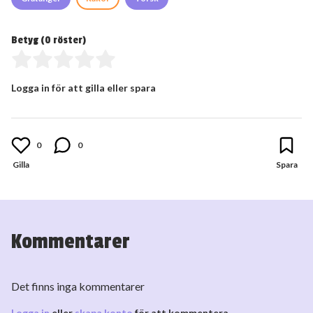
Betyg (
0
röster)
Logga in för att gilla eller spara
0
0
Kommentarer
Det finns inga kommentarer
Logga in
eller
skapa konto
för att kommentera