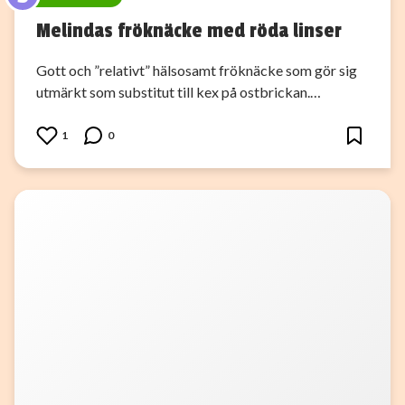
Melindas fröknäcke med röda linser
Gott och ”relativt” hälsosamt fröknäcke som gör sig
utmärkt som substitut till kex på ostbrickan.…
1
0