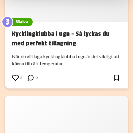
samlat in när du har använt deras tjänster.
3
33alva
Kycklingklubba i ugn – Så lyckas du
med perfekt tillagning
När du vill laga kycklingklubba i ugn är det viktigt att
känna till rätt temperatur…
2
0