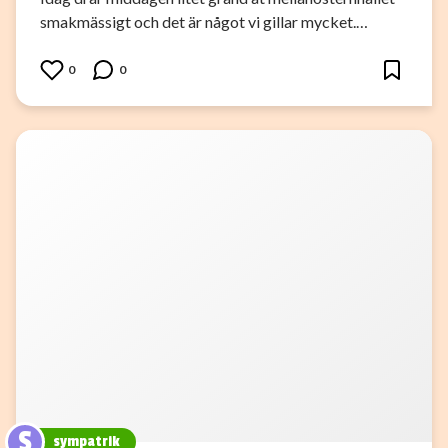
smakmässigt och det är något vi gillar mycket.…
0
0
S
sympatrik