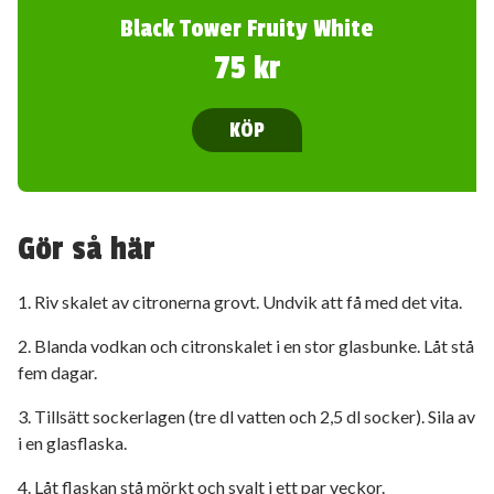
Black Tower Fruity White
75 kr
KÖP
Gör så här
1. Riv skalet av citronerna grovt. Undvik att få med det vita.
2. Blanda vodkan och citronskalet i en stor glasbunke. Låt stå
fem dagar.
3. Tillsätt sockerlagen (tre dl vatten och 2,5 dl socker). Sila av
i en glasflaska.
4. Låt flaskan stå mörkt och svalt i ett par veckor.