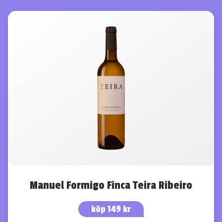
Manuel Formigo Finca Teira Ribeiro
köp 149 kr