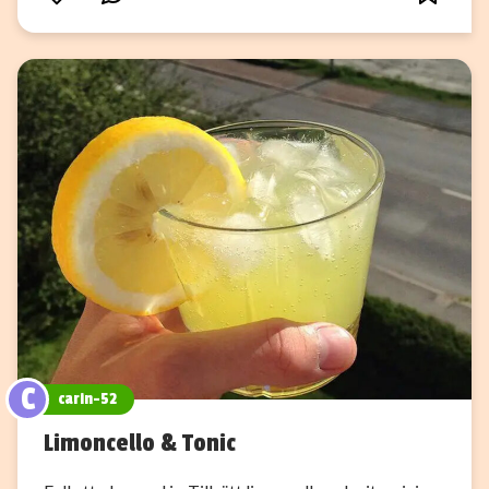
C
carin-52
Limoncello & Tonic