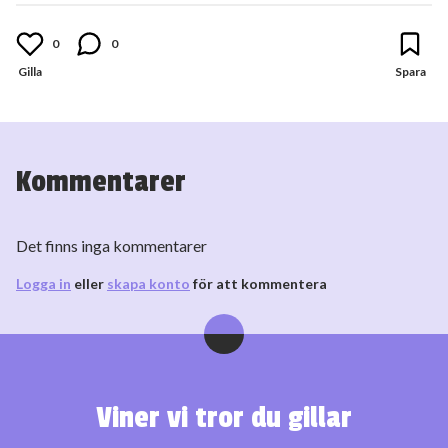
0
0
Kommentarer
Det finns inga kommentarer
Logga in
eller
skapa konto
för att kommentera
Viner vi tror du gillar