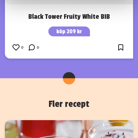
information som du har tillhandahållit eller som de har
samlat in när du har använt deras tjänster.
Black Tower Fruity White BIB
köp 209 kr
0
0
Fler recept