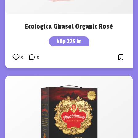
Ecologica Girasol Organic Rosé
köp 225 kr
0
0