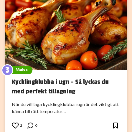
3
33alva
Kycklingklubba i ugn – Så lyckas du
med perfekt tillagning
När du vill laga kycklingklubba i ugn är det viktigt att
känna till rätt temperatur…
2
0