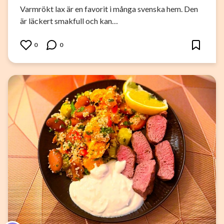
Varmrökt lax är en favorit i många svenska hem. Den
är läckert smakfull och kan…
0
0