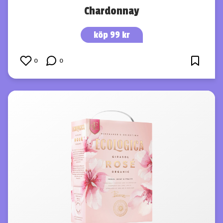
Chardonnay
köp 99 kr
0
0