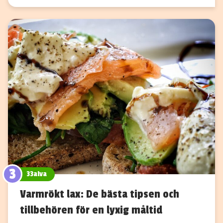
3
33alva
Varmrökt lax: De bästa tipsen och
tillbehören för en lyxig måltid