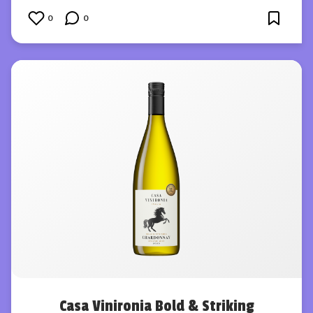
0
0
Casa Vinironia Bold & Striking