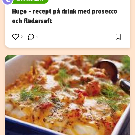
Hugo – recept på drink med prosecco
och flädersaft
2
1