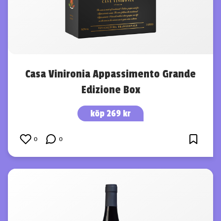
Casa Vinironia Appassimento Grande
Edizione Box
köp 269 kr
0
0