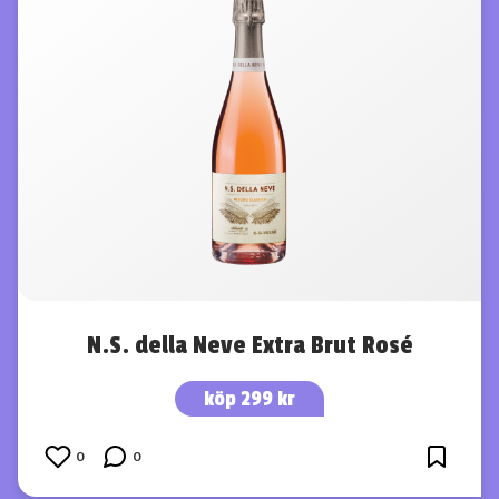
N.S. della Neve Extra Brut Rosé
köp 299 kr
0
0