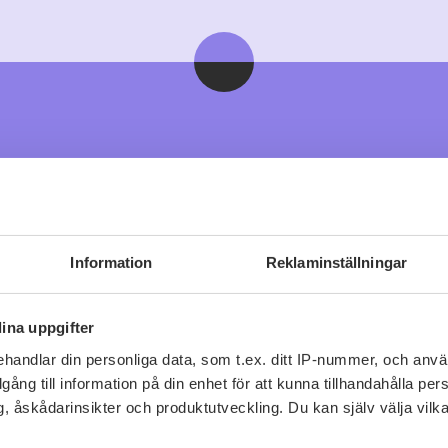
Viner vi tror du gillar
Information
Reklaminställningar
ina uppgifter
handlar din personliga data, som t.ex. ditt IP-nummer, och anv
illgång till information på din enhet för att kunna tillhandahålla pe
, åskådarinsikter och produktutveckling. Du kan själv välja vilk