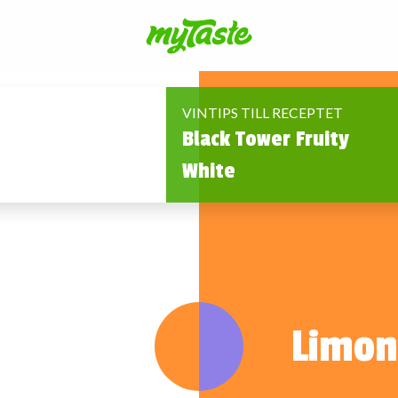
VINTIPS TILL RECEPTET
Black Tower Fruity
White
Limonc