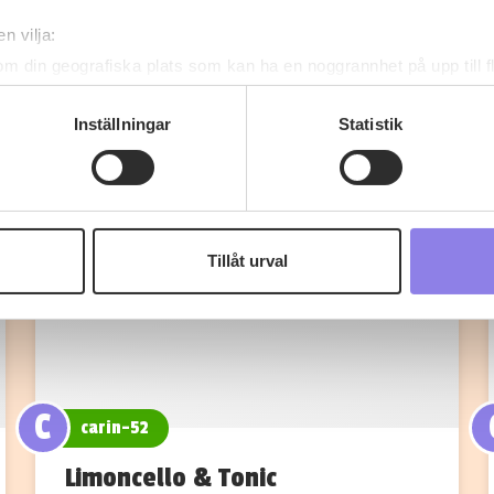
Fler recept
n vilja:
om din geografiska plats som kan ha en noggrannhet på upp till f
genom att aktivt skanna den för specifika kännetecken (fingeravt
rsonliga uppgifter behandlas och ställ in dina preferenser i
deta
Inställningar
Statistik
ke när som helst från cookie-förklaringen.
 information om alkoholdrycker.
För besök på denna webbplat
 webbplatsen intygar du att du är 25 år eller äldre.
Tillåt urval
e för att anpassa innehållet och annonserna till användarna, tillh
vår trafik. Vi vidarebefordrar även sådana identifierare och anna
nnons- och analysföretag som vi samarbetar med. Dessa kan i sin
har tillhandahållit eller som de har samlat in när du har använt 
C
carin-52
Limoncello & Tonic