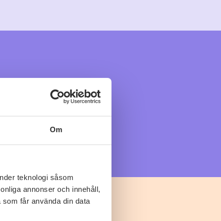
Om
änder teknologi såsom
rsonliga annonser och innehåll,
a som får använda din data