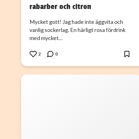
rabarber och citron
Mycket gott! Jag hade inte äggvita och
vanlig sockerlag. En härligt rosa fördrink
med mycket…
2
0