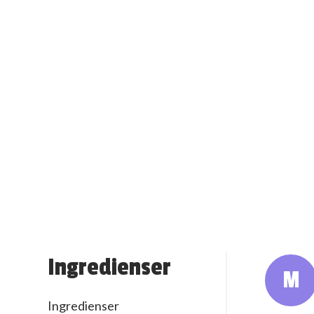
Ingredienser
M
Ingredienser