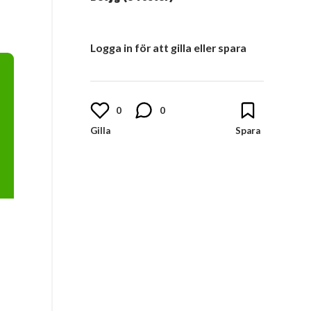
Logga in för att gilla eller spara
0
0