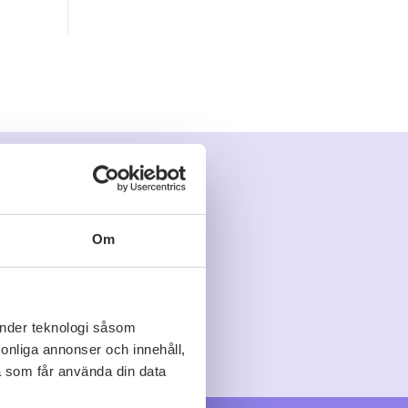
Om
änder teknologi såsom
rsonliga annonser och innehåll,
a som får använda din data