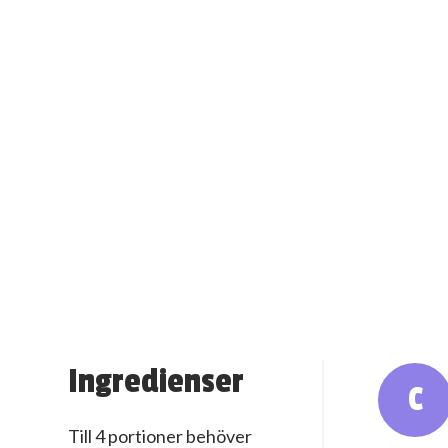
Ingredienser
C
Till 4 portioner behöver