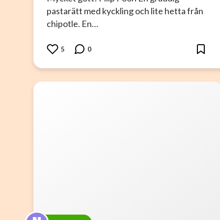
pastarätt med kyckling och lite hetta från
chipotle. En…
5
0