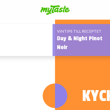
VINTIPS TILL RECEPTET
Day & Night Pinot
Noir
KYC