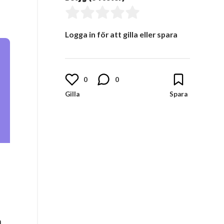
Logga in för att gilla eller spara
0
0
n