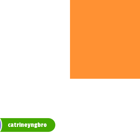
catrineyngbro