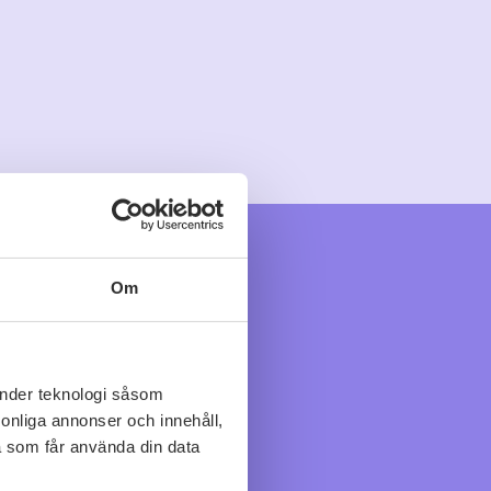
Om
änder teknologi såsom
rsonliga annonser och innehåll,
a som får använda din data