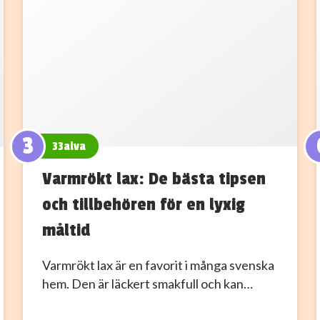
3
33alva
Varmrökt lax: De bästa tipsen
och tillbehören för en lyxig
måltid
Varmrökt lax är en favorit i många svenska
hem. Den är läckert smakfull och kan…