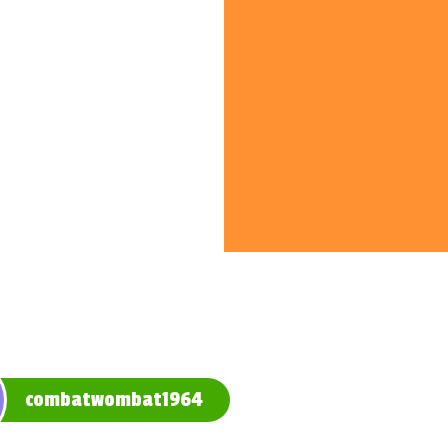
combatwombat1964