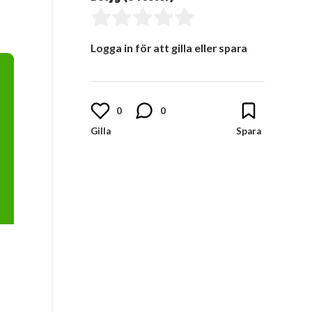
Logga in för att gilla eller spara
0
0