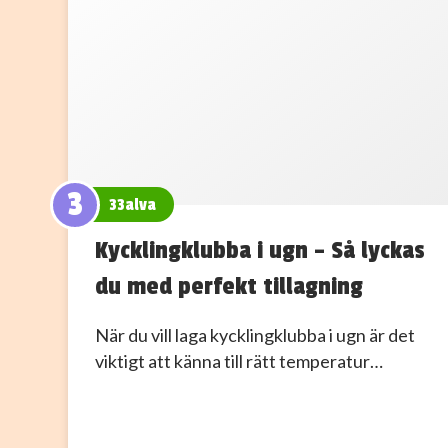
3
33alva
Kycklingklubba i ugn – Så lyckas
du med perfekt tillagning
När du vill laga kycklingklubba i ugn är det
viktigt att känna till rätt temperatur…