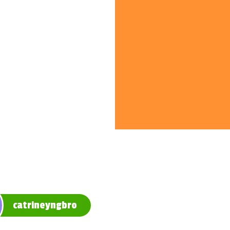
catrineyngbro