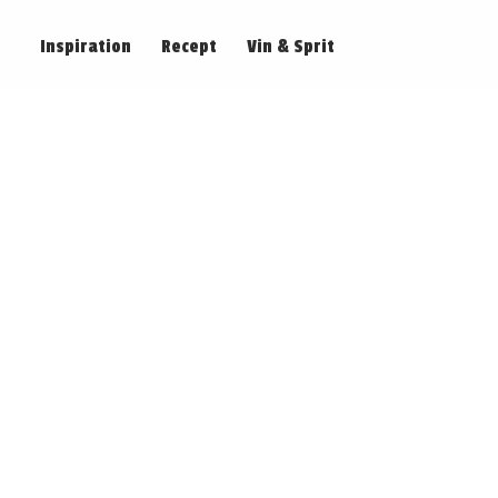
Inspiration
Recept
Vin & Sprit