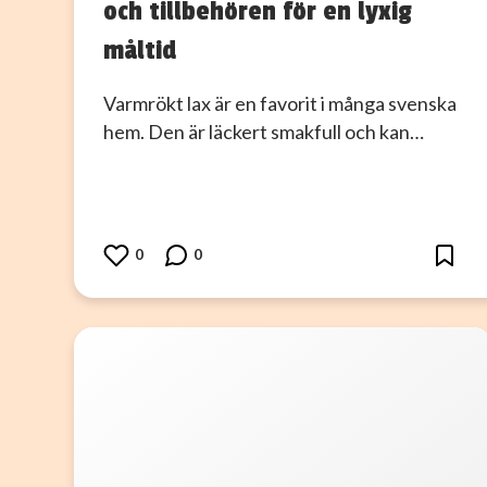
och tillbehören för en lyxig
måltid
Varmrökt lax är en favorit i många svenska
hem. Den är läckert smakfull och kan…
0
0