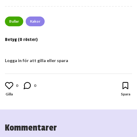
Bullar
Kakor
Betyg (
0
röster)
Logga in för att gilla eller spara
0
0
Kommentarer