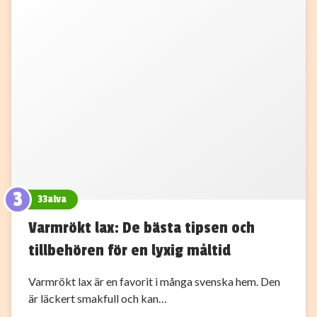
3
33alva
Varmrökt lax: De bästa tipsen och
tillbehören för en lyxig måltid
Varmrökt lax är en favorit i många svenska hem. Den
är läckert smakfull och kan…