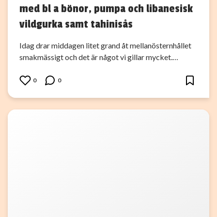
med bl a bönor, pumpa och libanesisk
vildgurka samt tahinisås
Idag drar middagen litet grand åt mellanösternhållet
smakmässigt och det är något vi gillar mycket.…
0
0