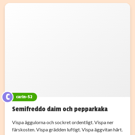
C
carin-52
Semifreddo daim och pepparkaka
Vispa äggulorna och sockret ordentligt. Vispa ner
färskosten. Vispa grädden luftigt. Vispa äggvitan hårt.