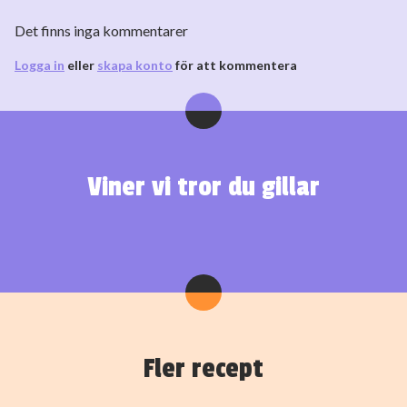
Det finns inga kommentarer
Logga in
eller
skapa konto
för att kommentera
Viner vi tror du gillar
Fler recept