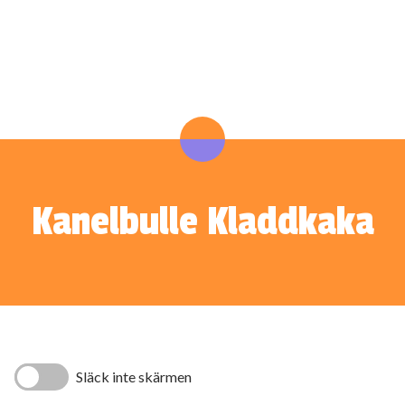
Kanelbulle Kladdkaka
Släck inte skärmen