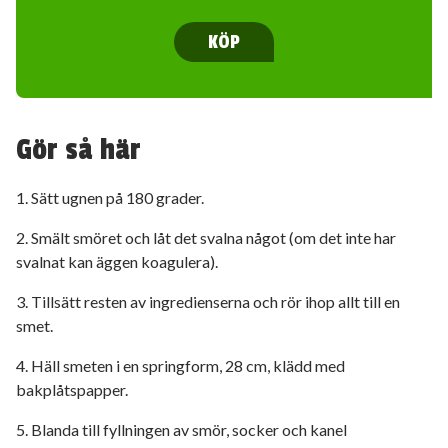
KÖP
Gör så här
1. Sätt ugnen på 180 grader.
2. Smält smöret och låt det svalna något (om det inte har
svalnat kan äggen koagulera).
3. Tillsätt resten av ingredienserna och rör ihop allt till en
smet.
4. Häll smeten i en springform, 28 cm, klädd med
bakplåtspapper.
5. Blanda till fyllningen av smör, socker och kanel